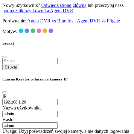
Nowy użytkownik?
Odwiedź stronę główną
lub przeczytaj nasz
podręcznik użytkownika Agent DVR
Porównanie:
Agent DVR vs Blue Iris
·
Agent DVR vs Frigate
Motyw:
Szukaj
Szukaj
Czarna Kreator połączenia kamery IP
IP
Nazwa użytkownika
Hasło
Uwaga: Użyj poświadczeń swojej kamery, a nie danych logowania