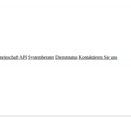
einschaft
API
Systemberater
Dienststatus
Kontaktieren Sie uns