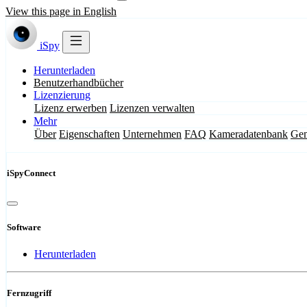
View this page in English
iSpy
Herunterladen
Benutzerhandbücher
Lizenzierung
Lizenz erwerben
Lizenzen verwalten
Mehr
Über
Eigenschaften
Unternehmen
FAQ
Kameradatenbank
Gem
iSpyConnect
Software
Herunterladen
Fernzugriff