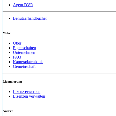
Agent DVR
Benutzerhandbücher
Mehr
Über
Eigenschaften
Unternehmen
FAQ
Kameradatenbank
Gemeinschaft
Lizenzierung
Lizenz erwerben
Lizenzen verwalten
Andere