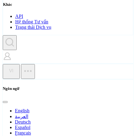
Khác
API
Hệ thống Tư vấn
Trạng thái Dịch vụ
VI
Ngôn ngữ
English
العربية
Deutsch
Español
Français