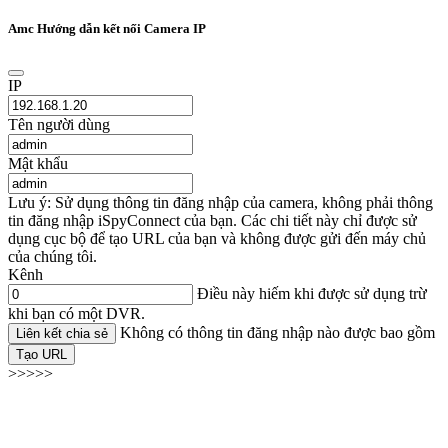
Amc Hướng dẫn kết nối Camera IP
IP
Tên người dùng
Mật khẩu
Lưu ý: Sử dụng thông tin đăng nhập của camera, không phải thông
tin đăng nhập iSpyConnect của bạn. Các chi tiết này chỉ được sử
dụng cục bộ để tạo URL của bạn và không được gửi đến máy chủ
của chúng tôi.
Kênh
Điều này hiếm khi được sử dụng trừ
khi bạn có một DVR.
Không có thông tin đăng nhập nào được bao gồm
Liên kết chia sẻ
Tạo URL
>>>>>