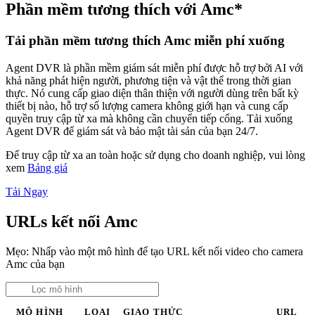
Phần mềm tương thích với Amc*
Tải phần mềm tương thích Amc miễn phí xuống
Agent DVR là phần mềm giám sát miễn phí được hỗ trợ bởi AI với
khả năng phát hiện người, phương tiện và vật thể trong thời gian
thực. Nó cung cấp giao diện thân thiện với người dùng trên bất kỳ
thiết bị nào, hỗ trợ số lượng camera không giới hạn và cung cấp
quyền truy cập từ xa mà không cần chuyển tiếp cổng. Tải xuống
Agent DVR để giám sát và bảo mật tài sản của bạn 24/7.
Để truy cập từ xa an toàn hoặc sử dụng cho doanh nghiệp, vui lòng
xem
Bảng giá
Tải Ngay
URLs kết nối Amc
Mẹo: Nhấp vào một mô hình để tạo URL kết nối video cho camera
Amc của bạn
MÔ HÌNH
LOẠI
GIAO THỨC
URL