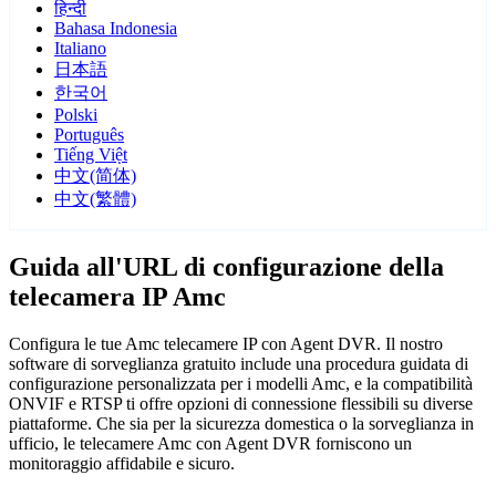
हिन्दी
Bahasa Indonesia
Italiano
日本語
한국어
Polski
Português
Tiếng Việt
中文(简体)
中文(繁體)
Guida all'URL di configurazione della
telecamera IP Amc
Configura le tue Amc telecamere IP con Agent DVR. Il nostro
software di sorveglianza gratuito include una procedura guidata di
configurazione personalizzata per i modelli Amc, e la compatibilità
ONVIF e RTSP ti offre opzioni di connessione flessibili su diverse
piattaforme. Che sia per la sicurezza domestica o la sorveglianza in
ufficio, le telecamere Amc con Agent DVR forniscono un
monitoraggio affidabile e sicuro.