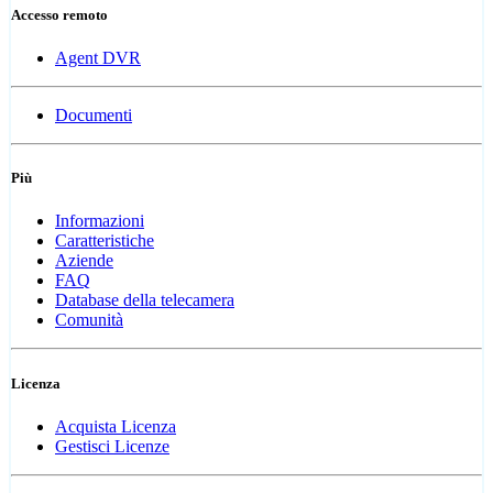
Accesso remoto
Agent DVR
Documenti
Più
Informazioni
Caratteristiche
Aziende
FAQ
Database della telecamera
Comunità
Licenza
Acquista Licenza
Gestisci Licenze