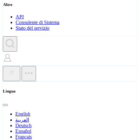
Altro
API
Consulente di Sistema
Stato del servizio
IT
Lingua
English
العربية
Deutsch
Español
Français