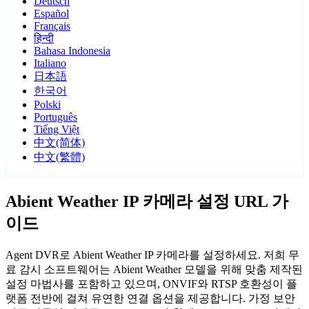
Deutsch
Español
Français
हिन्दी
Bahasa Indonesia
Italiano
日本語
한국어
Polski
Português
Tiếng Việt
中文(简体)
中文(繁體)
Abient Weather IP 카메라 설정 URL 가
이드
Agent DVR로 Abient Weather IP 카메라를 설정하세요. 저희 무
료 감시 소프트웨어는 Abient Weather 모델을 위해 맞춤 제작된
설정 마법사를 포함하고 있으며, ONVIF와 RTSP 호환성이 플
랫폼 전반에 걸쳐 유연한 연결 옵션을 제공합니다. 가정 보안