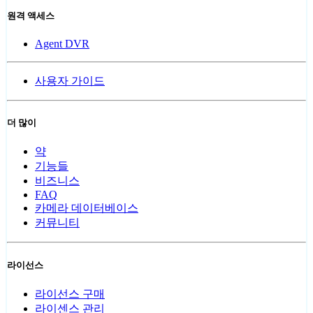
원격 액세스
Agent DVR
사용자 가이드
더 많이
약
기능들
비즈니스
FAQ
카메라 데이터베이스
커뮤니티
라이선스
라이선스 구매
라이센스 관리