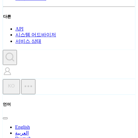
다른
API
시스템 어드바이저
서비스 상태
KO
언어
English
العربية