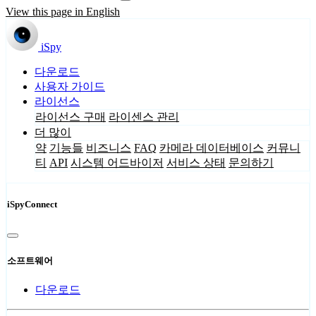
View this page in English
iSpy
다운로드
사용자 가이드
라이선스
라이선스 구매
라이센스 관리
더 많이
약
기능들
비즈니스
FAQ
카메라 데이터베이스
커뮤니
티
API
시스템 어드바이저
서비스 상태
문의하기
iSpyConnect
소프트웨어
다운로드