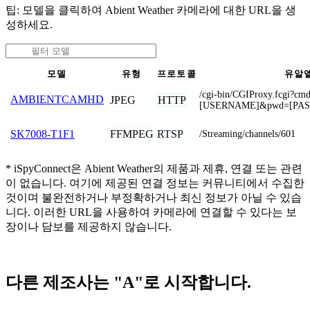
팁: 모델을 클릭하여 Abient Weather 카메라에 대한 URL을 생
성하세요.
모델
유형
프로토콜
유알
/cgi-bin/CGIProxy.fcgi?cm
AMBIENTCAMHD
JPEG
HTTP
[USERNAME]&pwd=[PA
FFMPEG
RTSP
SK7008-T1F1
/Streaming/channels/601
* iSpyConnect은 Abient Weather의 제품과 제휴, 연결 또는 관련
이 없습니다. 여기에 제공된 연결 정보는 커뮤니티에서 수집한
것이며 불완전하거나 부정확하거나 최신 정보가 아닐 수 있습
니다. 이러한 URL을 사용하여 카메라에 연결할 수 있다는 보
장이나 담보를 제공하지 않습니다.
다른 제조사는 "A"로 시작합니다.