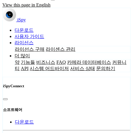
View this page in English
iSpy
다운로드
사용자 가이드
라이선스
라이선스 구매
라이센스 관리
더 많이
약
기능들
비즈니스
FAQ
카메라 데이터베이스
커뮤니
티
API
시스템 어드바이저
서비스 상태
문의하기
iSpyConnect
소프트웨어
다운로드