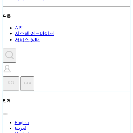
다른
API
시스템 어드바이저
서비스 상태
KO
언어
English
العربية