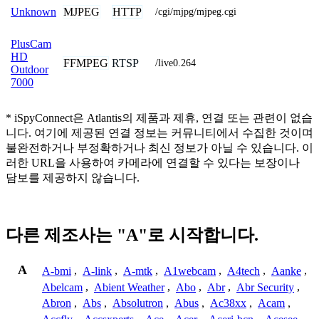
MJPEG
HTTP
Unknown
/cgi/mjpg/mjpeg.cgi
PlusCam
HD
FFMPEG
RTSP
/live0.264
Outdoor
7000
* iSpyConnect은 Atlantis의 제품과 제휴, 연결 또는 관련이 없습
니다. 여기에 제공된 연결 정보는 커뮤니티에서 수집한 것이며
불완전하거나 부정확하거나 최신 정보가 아닐 수 있습니다. 이
러한 URL을 사용하여 카메라에 연결할 수 있다는 보장이나
담보를 제공하지 않습니다.
다른 제조사는 "A"로 시작합니다.
A
A-bmi
,
A-link
,
A-mtk
,
A1webcam
,
A4tech
,
Aanke
,
Abelcam
,
Abient Weather
,
Abo
,
Abr
,
Abr Security
,
Abron
,
Abs
,
Absolutron
,
Abus
,
Ac38xx
,
Acam
,