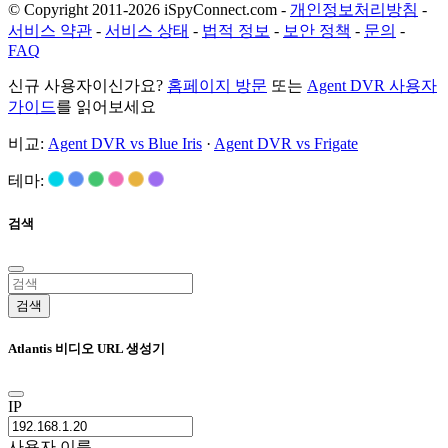
© Copyright 2011-2026 iSpyConnect.com -
개인정보처리방침
-
서비스 약관
-
서비스 상태
-
법적 정보
-
보안 정책
-
문의
-
FAQ
신규 사용자이신가요?
홈페이지 방문
또는
Agent DVR 사용자
가이드
를 읽어보세요
비교:
Agent DVR vs Blue Iris
·
Agent DVR vs Frigate
테마:
검색
검색
Atlantis 비디오 URL 생성기
IP
사용자 이름