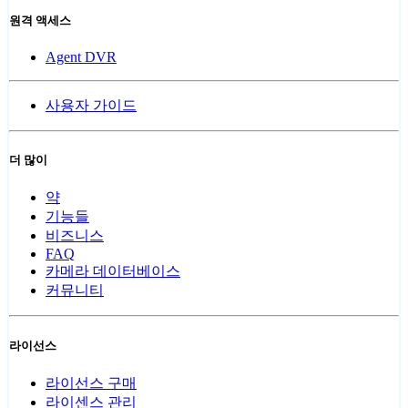
원격 액세스
Agent DVR
사용자 가이드
더 많이
약
기능들
비즈니스
FAQ
카메라 데이터베이스
커뮤니티
라이선스
라이선스 구매
라이센스 관리