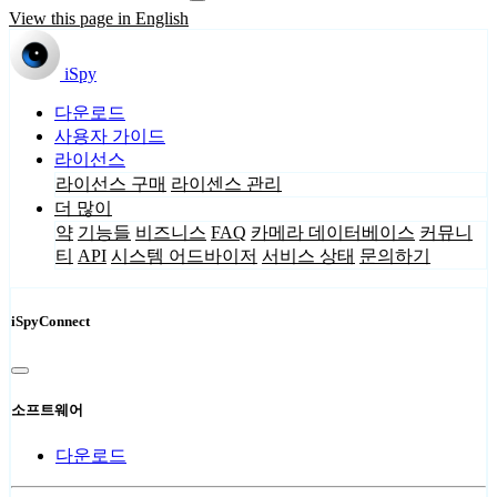
View this page in English
iSpy
다운로드
사용자 가이드
라이선스
라이선스 구매
라이센스 관리
더 많이
약
기능들
비즈니스
FAQ
카메라 데이터베이스
커뮤니
티
API
시스템 어드바이저
서비스 상태
문의하기
iSpyConnect
소프트웨어
다운로드