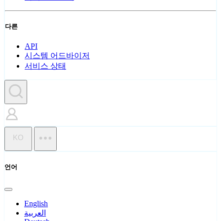
다른
API
시스템 어드바이저
서비스 상태
KO
언어
English
العربية