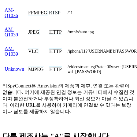
AM-
FFMPEG
RTSP
/11
Q1036
AM-
JPEG
HTTP
/tmpfs/auto.jpg
Q1039
AM-
VLC
HTTP
/iphone/11?[USERNAME]:[PASSWO
Q1039
/videostream.cgi?rate=0&user=[USE
Unknown
MJPEG
HTTP
wd=[PASSWORD]
* iSpyConnect은 Amovision의 제품과 제휴, 연결 또는 관련이
없습니다. 여기에 제공된 연결 정보는 커뮤니티에서 수집한 것
이며 불완전하거나 부정확하거나 최신 정보가 아닐 수 있습니
다. 이러한 URL을 사용하여 카메라에 연결할 수 있다는 보장
이나 담보를 제공하지 않습니다.
다른 제조사는 "A"로 시작합니다.