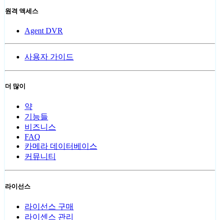
원격 액세스
Agent DVR
사용자 가이드
더 많이
약
기능들
비즈니스
FAQ
카메라 데이터베이스
커뮤니티
라이선스
라이선스 구매
라이센스 관리