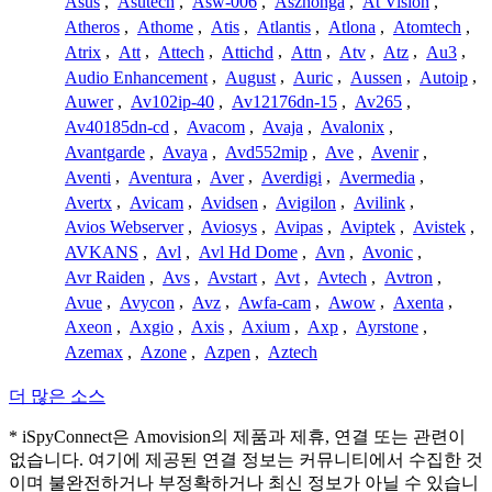
Asus
,
Asutech
,
Asw-006
,
Aszhonga
,
At Vision
,
Atheros
,
Athome
,
Atis
,
Atlantis
,
Atlona
,
Atomtech
,
Atrix
,
Att
,
Attech
,
Attichd
,
Attn
,
Atv
,
Atz
,
Au3
,
Audio Enhancement
,
August
,
Auric
,
Aussen
,
Autoip
,
Auwer
,
Av102ip-40
,
Av12176dn-15
,
Av265
,
Av40185dn-cd
,
Avacom
,
Avaja
,
Avalonix
,
Avantgarde
,
Avaya
,
Avd552mip
,
Ave
,
Avenir
,
Aventi
,
Aventura
,
Aver
,
Averdigi
,
Avermedia
,
Avertx
,
Avicam
,
Avidsen
,
Avigilon
,
Avilink
,
Avios Webserver
,
Aviosys
,
Avipas
,
Aviptek
,
Avistek
,
AVKANS
,
Avl
,
Avl Hd Dome
,
Avn
,
Avonic
,
Avr Raiden
,
Avs
,
Avstart
,
Avt
,
Avtech
,
Avtron
,
Avue
,
Avycon
,
Avz
,
Awfa-cam
,
Awow
,
Axenta
,
Axeon
,
Axgio
,
Axis
,
Axium
,
Axp
,
Ayrstone
,
Azemax
,
Azone
,
Azpen
,
Aztech
더 많은 소스
* iSpyConnect은 Amovision의 제품과 제휴, 연결 또는 관련이
없습니다. 여기에 제공된 연결 정보는 커뮤니티에서 수집한 것
이며 불완전하거나 부정확하거나 최신 정보가 아닐 수 있습니