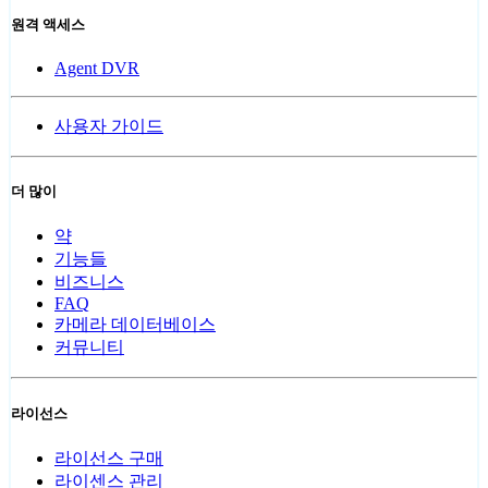
원격 액세스
Agent DVR
사용자 가이드
더 많이
약
기능들
비즈니스
FAQ
카메라 데이터베이스
커뮤니티
라이선스
라이선스 구매
라이센스 관리