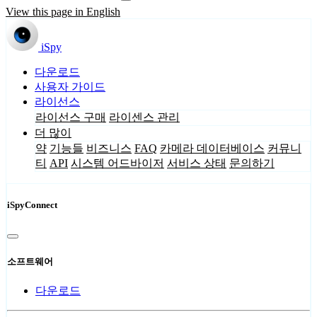
View this page in English
iSpy
다운로드
사용자 가이드
라이선스
라이선스 구매
라이센스 관리
더 많이
약
기능들
비즈니스
FAQ
카메라 데이터베이스
커뮤니
티
API
시스템 어드바이저
서비스 상태
문의하기
iSpyConnect
소프트웨어
다운로드