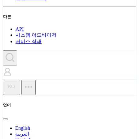
다른
API
시스템 어드바이저
서비스 상태
KO
언어
English
العربية