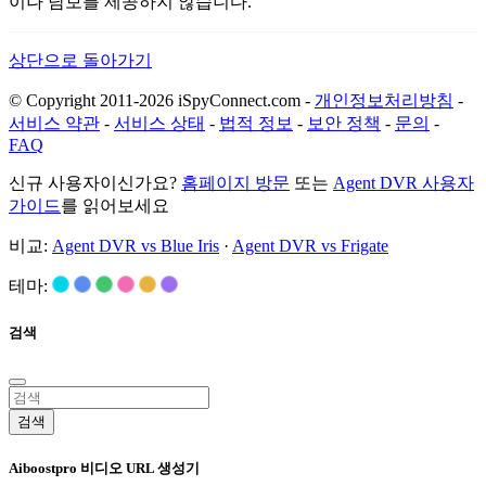
이나 담보를 제공하지 않습니다.
상단으로 돌아가기
© Copyright 2011-2026 iSpyConnect.com -
개인정보처리방침
-
서비스 약관
-
서비스 상태
-
법적 정보
-
보안 정책
-
문의
-
FAQ
신규 사용자이신가요?
홈페이지 방문
또는
Agent DVR 사용자
가이드
를 읽어보세요
비교:
Agent DVR vs Blue Iris
·
Agent DVR vs Frigate
테마:
검색
검색
Aiboostpro 비디오 URL 생성기