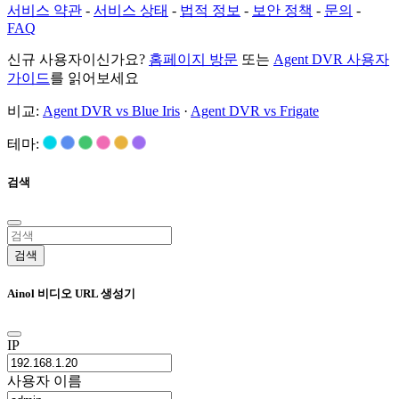
서비스 약관
-
서비스 상태
-
법적 정보
-
보안 정책
-
문의
-
FAQ
신규 사용자이신가요?
홈페이지 방문
또는
Agent DVR 사용자
가이드
를 읽어보세요
비교:
Agent DVR vs Blue Iris
·
Agent DVR vs Frigate
테마:
검색
검색
Ainol 비디오 URL 생성기
IP
사용자 이름