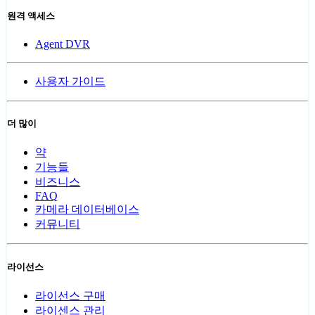
원격 액세스
Agent DVR
사용자 가이드
더 많이
약
기능들
비즈니스
FAQ
카메라 데이터베이스
커뮤니티
라이선스
라이선스 구매
라이센스 관리