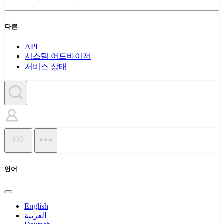
다른
API
시스템 어드바이저
서비스 상태
KO
언어
English
العربية