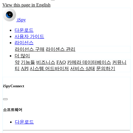
View this page in English
iSpy
다운로드
사용자 가이드
라이선스
라이선스 구매
라이센스 관리
더 많이
약
기능들
비즈니스
FAQ
카메라 데이터베이스
커뮤니
티
API
시스템 어드바이저
서비스 상태
문의하기
iSpyConnect
소프트웨어
다운로드