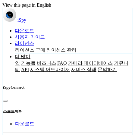
View this page in English
iSpy
다운로드
사용자 가이드
라이선스
라이선스 구매
라이센스 관리
더 많이
약
기능들
비즈니스
FAQ
카메라 데이터베이스
커뮤니
티
API
시스템 어드바이저
서비스 상태
문의하기
iSpyConnect
소프트웨어
다운로드