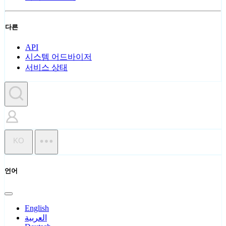
다른
API
시스템 어드바이저
서비스 상태
KO
언어
English
العربية