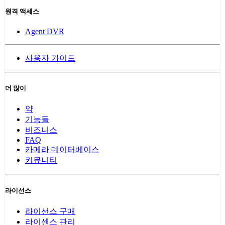
원격 액세스
Agent DVR
사용자 가이드
더 많이
약
기능들
비즈니스
FAQ
카메라 데이터베이스
커뮤니티
라이선스
라이선스 구매
라이센스 관리