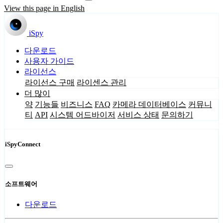
View this page in English
iSpy
다운로드
사용자 가이드
라이선스
라이선스 구매
라이센스 관리
더 많이
약
기능들
비즈니스
FAQ
카메라 데이터베이스
커뮤니
티
API
시스템 어드바이저
서비스 상태
문의하기
iSpyConnect
소프트웨어
다운로드