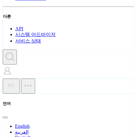
다른
API
시스템 어드바이저
서비스 상태
KO
언어
English
العربية