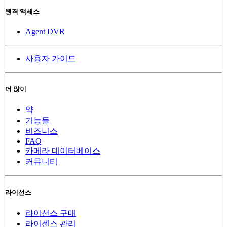
원격 액세스
Agent DVR
사용자 가이드
더 많이
약
기능들
비즈니스
FAQ
카메라 데이터베이스
커뮤니티
라이선스
라이선스 구매
라이센스 관리