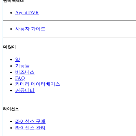
원격 액세스
Agent DVR
사용자 가이드
더 많이
약
기능들
비즈니스
FAQ
카메라 데이터베이스
커뮤니티
라이선스
라이선스 구매
라이센스 관리