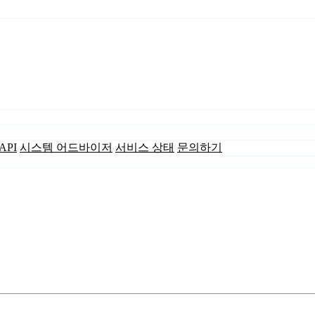
API
시스템 어드바이저
서비스 상태
문의하기