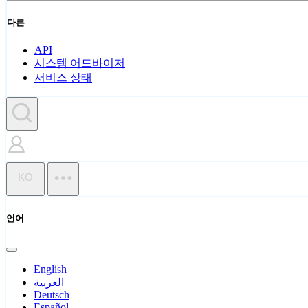
다른
API
시스템 어드바이저
서비스 상태
KO
언어
English
العربية
Deutsch
Español