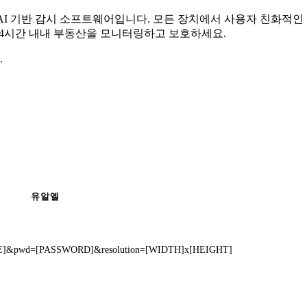
무료 AI 기반 감시 소프트웨어입니다. 모든 장치에서 사용자 친화적
 24시간 내내 부동산을 모니터링하고 보호하세요.
.
유알엘
AME]&pwd=[PASSWORD]&resolution=[WIDTH]x[HEIGHT]