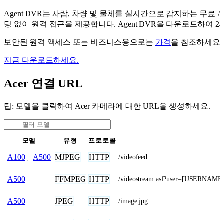
Agent DVR는 사람, 차량 및 물체를 실시간으로 감지하는 
딩 없이 원격 접근을 제공합니다. Agent DVR을 다운로드하여
보안된 원격 액세스 또는 비즈니스용으로는
가격
을 참조하세요
지금 다운로드하세요.
Acer 연결 URL
팁: 모델을 클릭하여 Acer 카메라에 대한 URL을 생성하세요.
모델
유형
프로토콜
MJPEG
HTTP
A100
,
A500
/videofeed
FFMPEG
HTTP
A500
/videostream.asf?user=[USERN
JPEG
HTTP
A500
/image.jpg