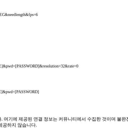
xPEG&needlength&fps=6
ME]&pwd=[PASSWORD]&resolution=32&rate=0
AME]&pwd=[PASSWORD]
련이 없습니다. 여기에 제공된 연결 정보는 커뮤니티에서 수집한 것이며
제공하지 않습니다.