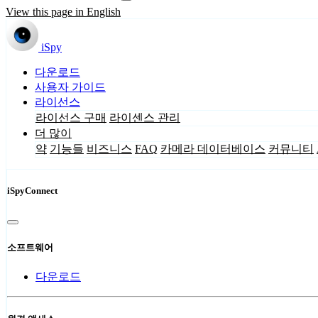
View this page in English
iSpy
다운로드
사용자 가이드
라이선스
라이선스 구매
라이센스 관리
더 많이
약
기능들
비즈니스
FAQ
카메라 데이터베이스
커뮤니티
iSpyConnect
소프트웨어
다운로드