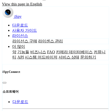
View this page in English
iSpy
다운로드
사용자 가이드
라이선스
라이선스 구매
라이센스 관리
더 많이
약
기능들
비즈니스
FAQ
카메라 데이터베이스
커뮤니
티
API
시스템 어드바이저
서비스 상태
문의하기
iSpyConnect
소프트웨어
다운로드