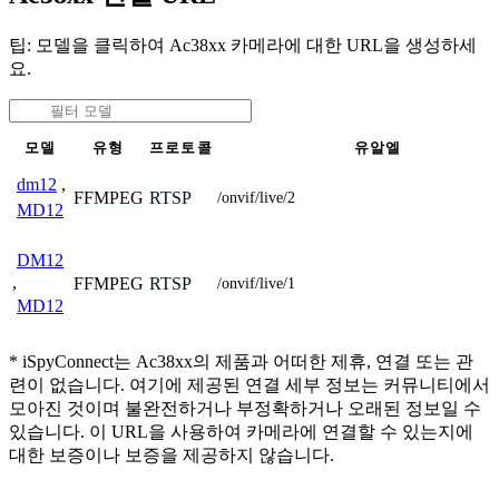
팁: 모델을 클릭하여 Ac38xx 카메라에 대한 URL을 생성하세
요.
모델
유형
프로토콜
유알엘
dm12
,
FFMPEG
RTSP
/onvif/live/2
MD12
DM12
,
FFMPEG
RTSP
/onvif/live/1
MD12
* iSpyConnect는 Ac38xx의 제품과 어떠한 제휴, 연결 또는 관
련이 없습니다. 여기에 제공된 연결 세부 정보는 커뮤니티에서
모아진 것이며 불완전하거나 부정확하거나 오래된 정보일 수
있습니다. 이 URL을 사용하여 카메라에 연결할 수 있는지에
대한 보증이나 보증을 제공하지 않습니다.