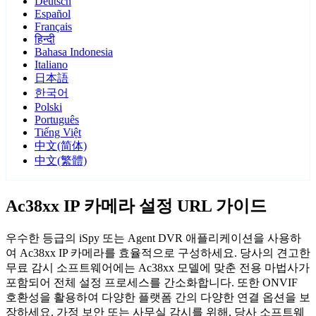
Deutsch
Español
Français
हिन्दी
Bahasa Indonesia
Italiano
日本語
한국어
Polski
Português
Tiếng Việt
中文(简体)
中文(繁體)
Ac38xx IP 카메라 설정 URL 가이드
우수한 등급의 iSpy 또는 Agent DVR 애플리케이션을 사용하
여 Ac38xx IP 카메라를 효율적으로 구성하세요. 당사의 견고한
무료 감시 소프트웨어에는 Ac38xx 모델에 맞춘 전용 마법사가
포함되어 전체 설정 프로세스를 간소화합니다. 또한 ONVIF
호환성을 활용하여 다양한 플랫폼 간의 다양한 연결 옵션을 보
장하세요. 가정 보안 또는 사무실 감시를 위해, 당사 소프트웨