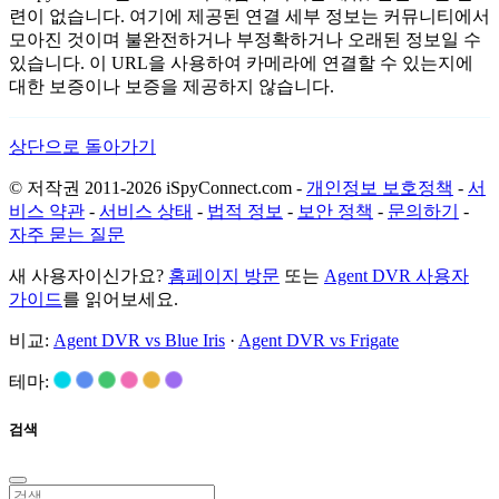
련이 없습니다. 여기에 제공된 연결 세부 정보는 커뮤니티에서
모아진 것이며 불완전하거나 부정확하거나 오래된 정보일 수
있습니다. 이 URL을 사용하여 카메라에 연결할 수 있는지에
대한 보증이나 보증을 제공하지 않습니다.
상단으로 돌아가기
© 저작권 2011-2026 iSpyConnect.com -
개인정보 보호정책
-
서
비스 약관
-
서비스 상태
-
법적 정보
-
보안 정책
-
문의하기
-
자주 묻는 질문
새 사용자이신가요?
홈페이지 방문
또는
Agent DVR 사용자
가이드
를 읽어보세요.
비교:
Agent DVR vs Blue Iris
·
Agent DVR vs Frigate
테마:
검색