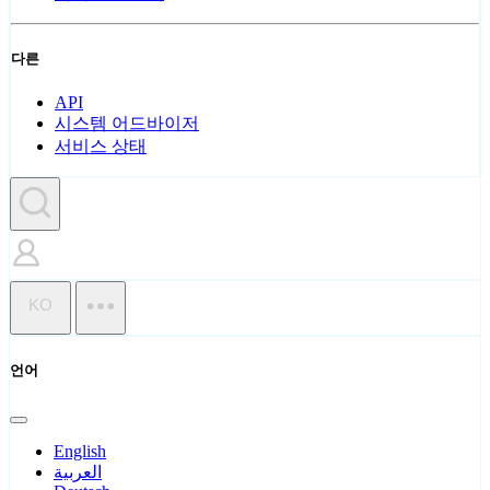
다른
API
시스템 어드바이저
서비스 상태
KO
언어
English
العربية