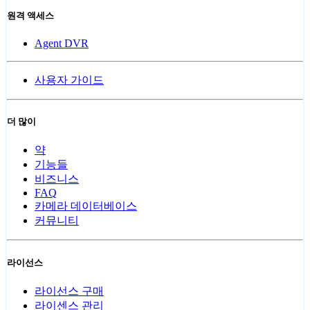
원격 액세스
Agent DVR
사용자 가이드
더 많이
약
기능들
비즈니스
FAQ
카메라 데이터베이스
커뮤니티
라이선스
라이선스 구매
라이센스 관리