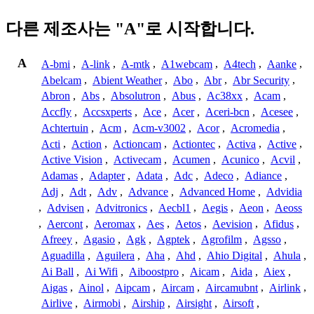
다른 제조사는 "A"로 시작합니다.
A
A-bmi
,
A-link
,
A-mtk
,
A1webcam
,
A4tech
,
Aanke
,
Abelcam
,
Abient Weather
,
Abo
,
Abr
,
Abr Security
,
Abron
,
Abs
,
Absolutron
,
Abus
,
Ac38xx
,
Acam
,
Accfly
,
Accsxperts
,
Ace
,
Acer
,
Aceri-bcn
,
Acesee
,
Achtertuin
,
Acm
,
Acm-v3002
,
Acor
,
Acromedia
,
Acti
,
Action
,
Actioncam
,
Actiontec
,
Activa
,
Active
,
Active Vision
,
Activecam
,
Acumen
,
Acunico
,
Acvil
,
Adamas
,
Adapter
,
Adata
,
Adc
,
Adeco
,
Adiance
,
Adj
,
Adt
,
Adv
,
Advance
,
Advanced Home
,
Advidia
,
Advisen
,
Advitronics
,
Aecbl1
,
Aegis
,
Aeon
,
Aeoss
,
Aercont
,
Aeromax
,
Aes
,
Aetos
,
Aevision
,
Afidus
,
Afreey
,
Agasio
,
Agk
,
Agptek
,
Agrofilm
,
Agsso
,
Aguadilla
,
Aguilera
,
Aha
,
Ahd
,
Ahio Digital
,
Ahula
,
Ai Ball
,
Ai Wifi
,
Aiboostpro
,
Aicam
,
Aida
,
Aiex
,
Aigas
,
Ainol
,
Aipcam
,
Aircam
,
Aircamubnt
,
Airlink
,
Airlive
,
Airmobi
,
Airship
,
Airsight
,
Airsoft
,