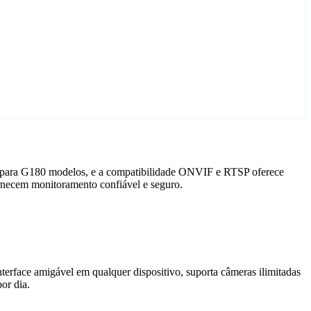
do para G180 modelos, e a compatibilidade ONVIF e RTSP oferece
rnecem monitoramento confiável e seguro.
terface amigável em qualquer dispositivo, suporta câmeras ilimitadas
or dia.