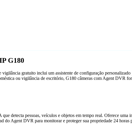
 IP G180
igilância gratuito inclui um assistente de configuração personaliza
 doméstica ou vigilância de escritório, G180 câmeras com Agent DVR fo
que detecta pessoas, veículos e objetos em tempo real. Oferece uma in
ad do Agent DVR para monitorar e proteger sua propriedade 24 horas p