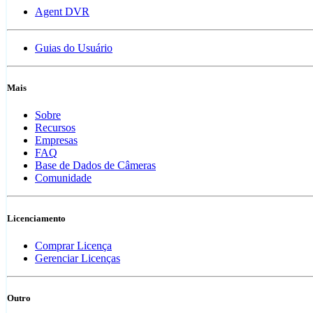
Agent DVR
Guias do Usuário
Mais
Sobre
Recursos
Empresas
FAQ
Base de Dados de Câmeras
Comunidade
Licenciamento
Comprar Licença
Gerenciar Licenças
Outro