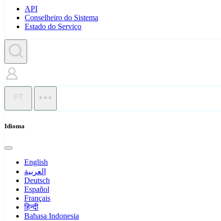
API
Conselheiro do Sistema
Estado do Serviço
PT
Idioma
English
العربية
Deutsch
Español
Français
हिन्दी
Bahasa Indonesia