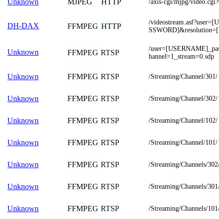
MJPEG
HTTP
Unknown
/axis-cgi/mjpg/video.c
/videostream.asf?use
DH-DAX
FFMPEG
HTTP
SSWORD]&resolution=
/user=[USERNAME]_pa
Unknown
FFMPEG
RTSP
hannel=1_stream=0.sdp
FFMPEG
RTSP
Unknown
/Streaming/Channel/301/
FFMPEG
RTSP
Unknown
/Streaming/Channel/302/
FFMPEG
RTSP
Unknown
/Streaming/Channel/102/
FFMPEG
RTSP
Unknown
/Streaming/Channel/101/
FFMPEG
RTSP
Unknown
/Streaming/Channels/302
FFMPEG
RTSP
Unknown
/Streaming/Channels/301
FFMPEG
RTSP
Unknown
/Streaming/Channels/101