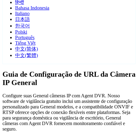
हिन्दी
Bahasa Indonesia
Italiano
日本語
한국어
Polski
Português
Tiếng Việt
中文(简体)
中文(繁體)
Guia de Configuração de URL da Câmera
IP General
Configure suas General câmeras IP com Agent DVR. Nosso
software de vigilância gratuito inclui um assistente de configuração
personalizado para General modelos, e a compatibilidade ONVIF e
RTSP oferece opções de conexão flexíveis entre plataformas. Seja
para segurança doméstica ou vigilância de escritório, General
câmeras com Agent DVR fornecem monitoramento confiável e
seguro.