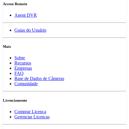
Acesso Remoto
Agent DVR
Guias do Usuário
Mais
Sobre
Recursos
Empresas
FAQ
Base de Dados de Câmeras
Comunidade
Licenciamento
Comprar Licença
Gerenciar Licenças