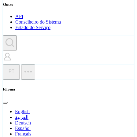
Outro
API
Conselheiro do Sistema
Estado do Serviço
PT
Idioma
English
العربية
Deutsch
Español
Français