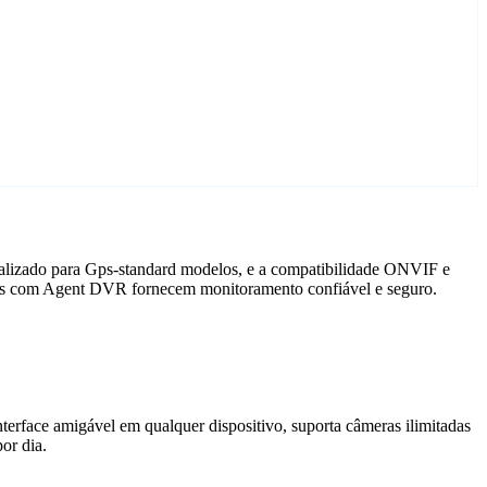
nalizado para Gps-standard modelos, e a compatibilidade ONVIF e
meras com Agent DVR fornecem monitoramento confiável e seguro.
terface amigável em qualquer dispositivo, suporta câmeras ilimitadas
or dia.