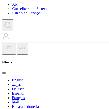
API
Conselheiro do Sistema
Estado do Serviço
PT
Idioma
English
العربية
Deutsch
Español
Français
हिन्दी
Bahasa Indonesia