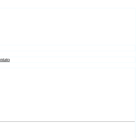
ntato