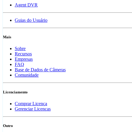
Agent DVR
Guias do Usuário
Mais
Sobre
Recursos
Empresas
FAQ
Base de Dados de Câmeras
Comunidade
Licenciamento
Comprar Licença
Gerenciar Licenças
Outro