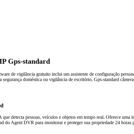
IP Gps-standard
re de vigilância gratuito inclui um assistente de configuração perso
ara segurança doméstica ou vigilância de escritório, Gps-standard câ
rd
que detecta pessoas, veículos e objetos em tempo real. Oferece uma in
ad do Agent DVR para monitorar e proteger sua propriedade 24 horas p