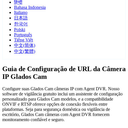
हिन्दी
Bahasa Indonesia
Italiano
日本語
한국어
Polski
Português
Tiếng Việt
中文(简体)
中文(繁體)
Guia de Configuração de URL da Câmera
IP Glados Cam
Configure suas Glados Cam câmeras IP com Agent DVR. Nosso
software de vigilância gratuito inclui um assistente de configuração
personalizado para Glados Cam modelos, e a compatibilidade
ONVIF e RTSP oferece opções de conexão flexíveis entre
plataformas. Seja para segurança doméstica ou vigilância de
escritório, Glados Cam câmeras com Agent DVR fornecem
monitoramento confiável e seguro.