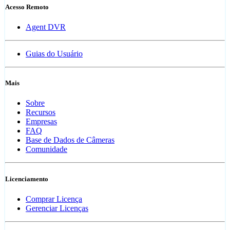
Acesso Remoto
Agent DVR
Guias do Usuário
Mais
Sobre
Recursos
Empresas
FAQ
Base de Dados de Câmeras
Comunidade
Licenciamento
Comprar Licença
Gerenciar Licenças