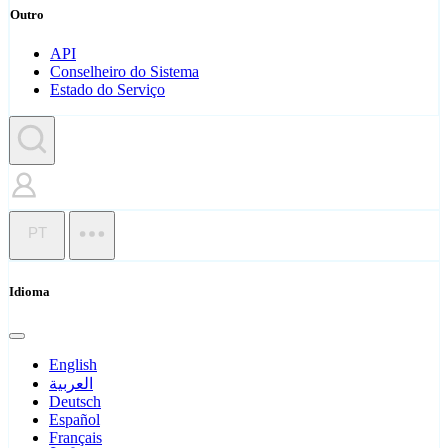
Outro
API
Conselheiro do Sistema
Estado do Serviço
PT
Idioma
English
العربية
Deutsch
Español
Français