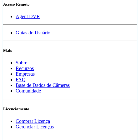
Acesso Remoto
Agent DVR
Guias do Usuário
Mais
Sobre
Recursos
Empresas
FAQ
Base de Dados de Câmeras
Comunidade
Licenciamento
Comprar Licença
Gerenciar Licenças