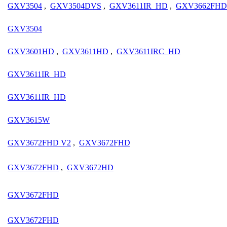
GXV3504
,
GXV3504DVS
,
GXV3611IR_HD
,
GXV3662FHD
GXV3504
GXV3601HD
,
GXV3611HD
,
GXV3611IRC_HD
GXV3611IR_HD
GXV3611IR_HD
GXV3615W
GXV3672FHD V2
,
GXV3672FHD
GXV3672FHD
,
GXV3672HD
GXV3672FHD
GXV3672FHD