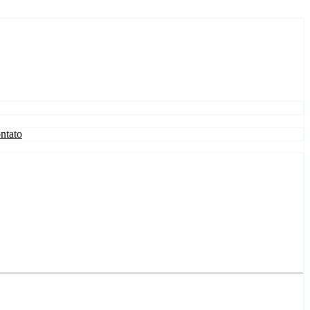
ntato