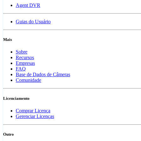
Agent DVR
Guias do Usuário
Mais
Sobre
Recursos
Empresas
FAQ
Base de Dados de Câmeras
Comunidade
Licenciamento
Comprar Licença
Gerenciar Licenças
Outro