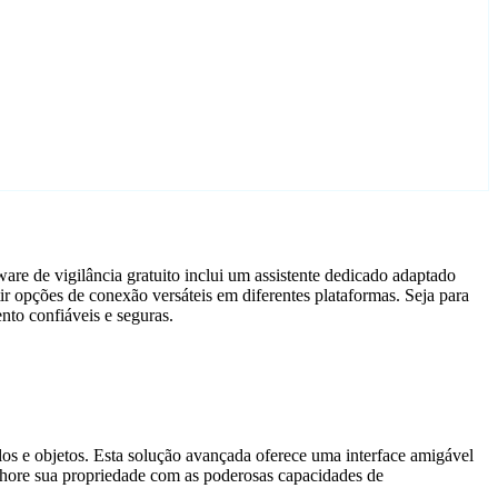
re de vigilância gratuito inclui um assistente dedicado adaptado
 opções de conexão versáteis em diferentes plataformas. Seja para
nto confiáveis e seguras.
ulos e objetos. Esta solução avançada oferece uma interface amigável
elhore sua propriedade com as poderosas capacidades de