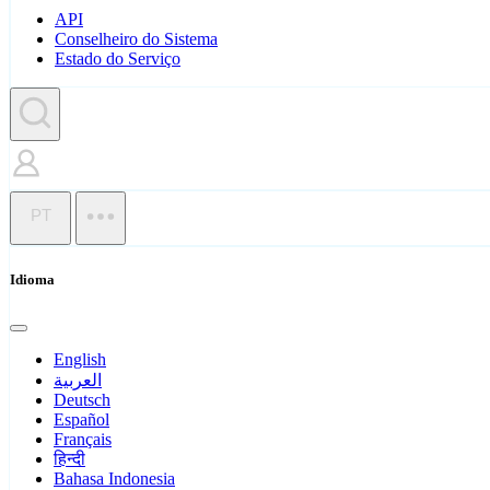
API
Conselheiro do Sistema
Estado do Serviço
PT
Idioma
English
العربية
Deutsch
Español
Français
हिन्दी
Bahasa Indonesia