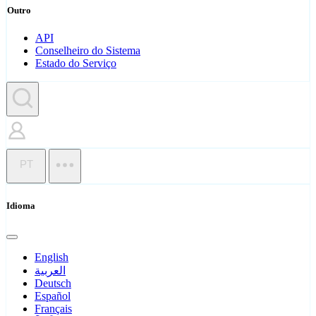
Outro
API
Conselheiro do Sistema
Estado do Serviço
PT
Idioma
English
العربية
Deutsch
Español
Français