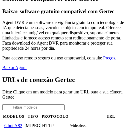
Baixar software gratuito compatível com Gertec
Agent DVR é um software de vigilância gratuito com tecnologia de
IA que detecta pessoas, veículos e objetos em tempo real. Oferece
uma interface amigável em qualquer dispositivo, suporta câmeras
ilimitadas e fornece acesso remoto sem redirecionamento de porta.
Faça download do Agent DVR para monitorar e proteger sua
propriedade 24 horas por dia.
Para acesso remoto seguro ou uso empresarial, consulte
Preços
.
Baixar Agora
URLs de conexão Gertec
Dica: Clique em um modelo para gerar um URL para a sua câmera
Gertec
MODELOS
TIPO
PROTOCOLO
URL
MJPEG
HTTP
Gbot A82
/videofeed