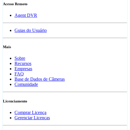
Acesso Remoto
Agent DVR
Guias do Usuário
Mais
Sobre
Recursos
Empresas
FAQ
Base de Dados de Câmeras
Comunidade
Licenciamento
Comprar Licença
Gerenciar Licenças