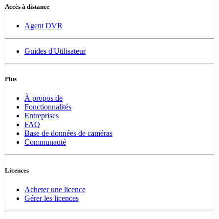
Accès à distance
Agent DVR
Guides d'Utilisateur
Plus
À propos de
Fonctionnalités
Entreprises
FAQ
Base de données de caméras
Communauté
Licences
Acheter une licence
Gérer les licences