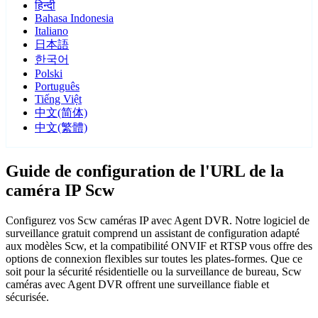
हिन्दी
Bahasa Indonesia
Italiano
日本語
한국어
Polski
Português
Tiếng Việt
中文(简体)
中文(繁體)
Guide de configuration de l'URL de la
caméra IP Scw
Configurez vos Scw caméras IP avec Agent DVR. Notre logiciel de
surveillance gratuit comprend un assistant de configuration adapté
aux modèles Scw, et la compatibilité ONVIF et RTSP vous offre des
options de connexion flexibles sur toutes les plates-formes. Que ce
soit pour la sécurité résidentielle ou la surveillance de bureau, Scw
caméras avec Agent DVR offrent une surveillance fiable et
sécurisée.