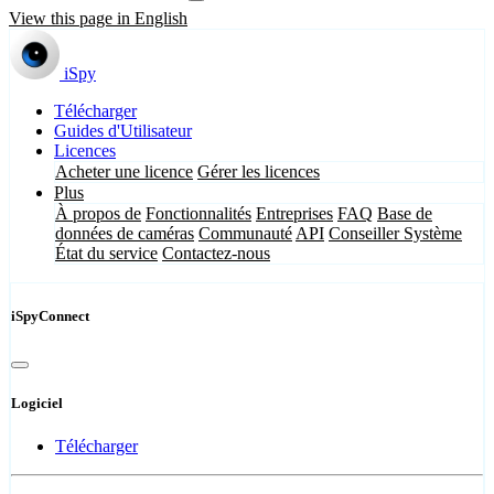
View this page in English
iSpy
Télécharger
Guides d'Utilisateur
Licences
Acheter une licence
Gérer les licences
Plus
À propos de
Fonctionnalités
Entreprises
FAQ
Base de
données de caméras
Communauté
API
Conseiller Système
État du service
Contactez-nous
iSpyConnect
Logiciel
Télécharger