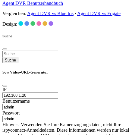
Agent DVR Benutzerhandbuch
Vergleichen:
Agent DVR vs Blue Iris
·
Agent DVR vs Frigate
Design:
Suche
Suche
Scw Video-URL-Generator
IP
Benutzername
Passwort
Hinweis: Verwenden Sie Ihre Kamerazugangsdaten, nicht Ihre
ispyconnect-Anmeldedaten. Diese Informationen werden nur lokal