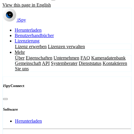
View this page in English
iSpy
Herunterladen
Benutzerhandbücher
Lizenzierung
Lizenz erwerben
Lizenzen verwalten
Mehr
Über
Eigenschaften
Unternehmen
FAQ
Kameradatenbank
Gemeinschaft
API
Systemberater
Dienststatus
Kontaktieren
Sie uns
iSpyConnect
Software
Herunterladen