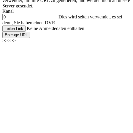
verwendet, um Ihre URL zu generieren, und werden nicht an unsere
Server gesendet.
Kanal
Dies wird selten verwendet, es sei
denn, Sie haben einen DVR.
Keine Anmeldedaten enthalten
Teilen-Link
Erzeuge URL
>>>>>