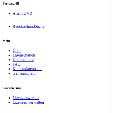
Fernzugriff
Agent DVR
Benutzerhandbücher
Mehr
Über
Eigenschaften
Unternehmen
FAQ
Kameradatenbank
Gemeinschaft
Lizenzierung
Lizenz erwerben
Lizenzen verwalten