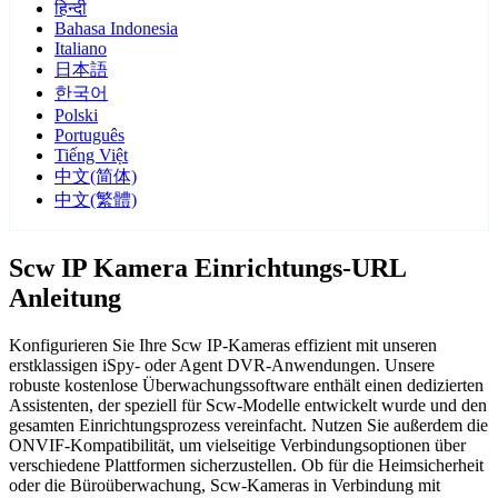
हिन्दी
Bahasa Indonesia
Italiano
日本語
한국어
Polski
Português
Tiếng Việt
中文(简体)
中文(繁體)
Scw IP Kamera Einrichtungs-URL
Anleitung
Konfigurieren Sie Ihre Scw IP-Kameras effizient mit unseren
erstklassigen iSpy- oder Agent DVR-Anwendungen. Unsere
robuste kostenlose Überwachungssoftware enthält einen dedizierten
Assistenten, der speziell für Scw-Modelle entwickelt wurde und den
gesamten Einrichtungsprozess vereinfacht. Nutzen Sie außerdem die
ONVIF-Kompatibilität, um vielseitige Verbindungsoptionen über
verschiedene Plattformen sicherzustellen. Ob für die Heimsicherheit
oder die Büroüberwachung, Scw-Kameras in Verbindung mit