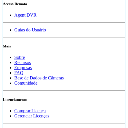
Acesso Remoto
Agent DVR
Guias do Usuário
Mais
Sobre
Recursos
Empresas
FAQ
Base de Dados de Câmeras
Comunidade
Licenciamento
Comprar Licença
Gerenciar Licenças