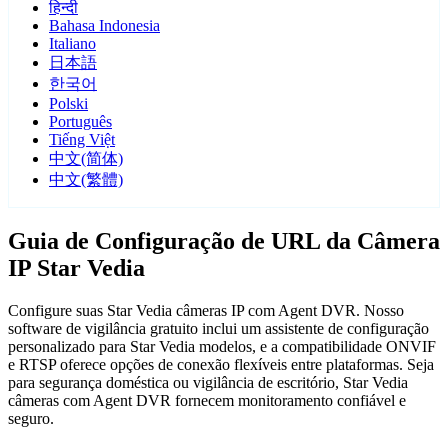
हिन्दी
Bahasa Indonesia
Italiano
日本語
한국어
Polski
Português
Tiếng Việt
中文(简体)
中文(繁體)
Guia de Configuração de URL da Câmera
IP Star Vedia
Configure suas Star Vedia câmeras IP com Agent DVR. Nosso
software de vigilância gratuito inclui um assistente de configuração
personalizado para Star Vedia modelos, e a compatibilidade ONVIF
e RTSP oferece opções de conexão flexíveis entre plataformas. Seja
para segurança doméstica ou vigilância de escritório, Star Vedia
câmeras com Agent DVR fornecem monitoramento confiável e
seguro.