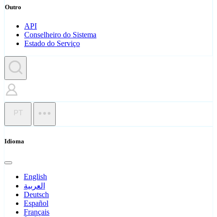
Outro
API
Conselheiro do Sistema
Estado do Serviço
PT
Idioma
English
العربية
Deutsch
Español
Français