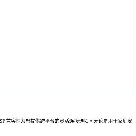
VIF 和 RTSP 兼容性为您提供跨平台的灵活连接选项。无论是用于家庭安