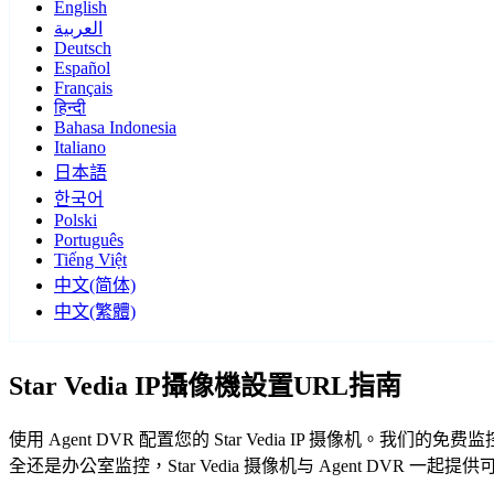
English
العربية
Deutsch
Español
Français
हिन्दी
Bahasa Indonesia
Italiano
日本語
한국어
Polski
Português
Tiếng Việt
中文(简体)
中文(繁體)
Star Vedia IP攝像機設置URL指南
使用 Agent DVR 配置您的 Star Vedia IP 摄像机。
全还是办公室监控，Star Vedia 摄像机与 Agent DVR 一