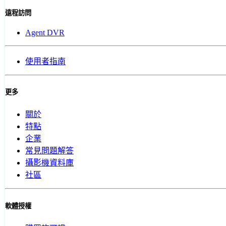
遠程訪問
Agent DVR
使用者指南
更多
關於
特點
企業
常見問題解答
攝影機資料庫
社區
軟體授權