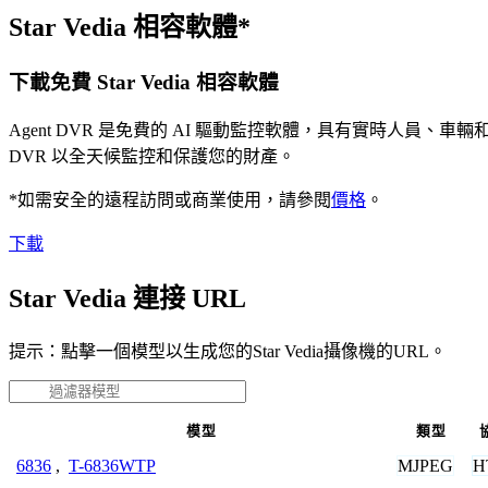
Star Vedia 相容軟體*
下載免費 Star Vedia 相容軟體
Agent DVR 是免費的 AI 驅動監控軟體，具有實時人員
DVR 以全天候監控和保護您的財產。
*如需安全的遠程訪問或商業使用，請參閱
價格
。
下載
Star Vedia 連接 URL
提示：點擊一個模型以生成您的Star Vedia攝像機的URL。
模型
類型
MJPEG
H
6836
,
T-6836WTP