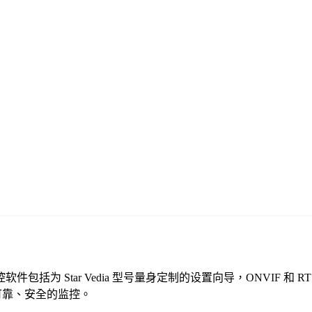
我们的免费监控软件包括为 Star Vedia 型号量身定制的设置向导，ON
起提供可靠、安全的监控。