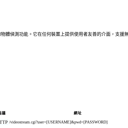
、車輛和物體偵測功能。它在任何裝置上提供使用者友善的介面，支援
協議
網址
TTP
/videostream.cgi?user=[USERNAME]&pwd=[PASSWORD]