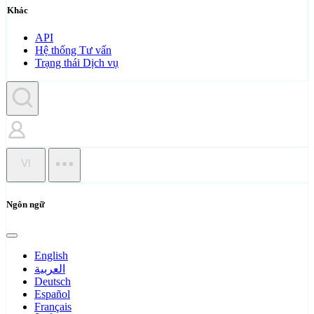
Khác
API
Hệ thống Tư vấn
Trạng thái Dịch vụ
VI
Ngôn ngữ
English
العربية
Deutsch
Español
Français