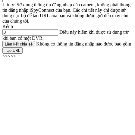
Lưu ý: Sử dụng thông tin đăng nhập của camera, không phải thông
tin đăng nhập iSpyConnect của bạn. Các chi tiết này chỉ được sử
dụng cục bộ để tạo URL của bạn và không được gửi đến máy chủ
của chúng tôi.
Kênh
Điều này hiếm khi được sử dụng trừ
khi bạn có một DVR.
Không có thông tin đăng nhập nào được bao gồm
Liên kết chia sẻ
Tạo URL
>>>>>