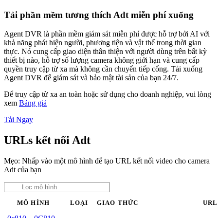
Tải phần mềm tương thích Adt miễn phí xuống
Agent DVR là phần mềm giám sát miễn phí được hỗ trợ bởi AI với
khả năng phát hiện người, phương tiện và vật thể trong thời gian
thực. Nó cung cấp giao diện thân thiện với người dùng trên bất kỳ
thiết bị nào, hỗ trợ số lượng camera không giới hạn và cung cấp
quyền truy cập từ xa mà không cần chuyển tiếp cổng. Tải xuống
Agent DVR để giám sát và bảo mật tài sản của bạn 24/7.
Để truy cập từ xa an toàn hoặc sử dụng cho doanh nghiệp, vui lòng
xem
Bảng giá
Tải Ngay
URLs kết nối Adt
Mẹo: Nhấp vào một mô hình để tạo URL kết nối video cho camera
Adt của bạn
MÔ HÌNH
LOẠI
GIAO THỨC
URL