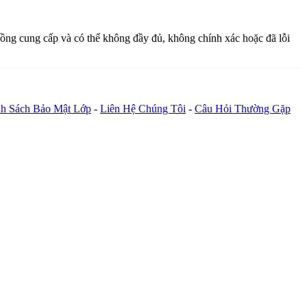
 đồng cung cấp và có thể không đầy đủ, không chính xác hoặc đã lỗi
h Sách Bảo Mật Lớp
-
Liên Hệ Chúng Tôi
-
Câu Hỏi Thường Gặp