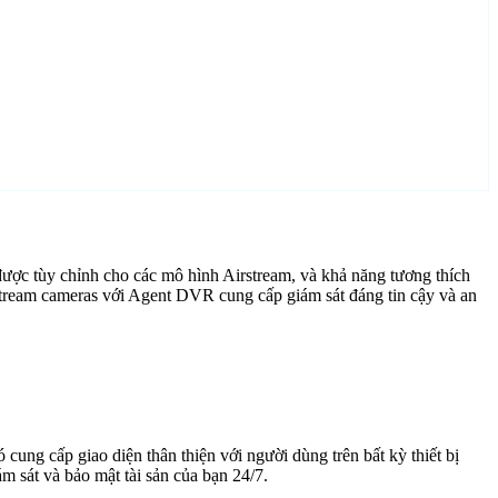
ược tùy chỉnh cho các mô hình Airstream, và khả năng tương thích
stream cameras với Agent DVR cung cấp giám sát đáng tin cậy và an
cung cấp giao diện thân thiện với người dùng trên bất kỳ thiết bị
 sát và bảo mật tài sản của bạn 24/7.