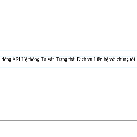
 đồng
API
Hệ thống Tư vấn
Trạng thái Dịch vụ
Liên hệ với chúng tôi