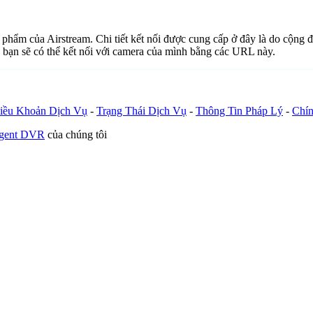
n phẩm của Airstream. Chi tiết kết nối được cung cấp ở đây là do cộng
 bạn sẽ có thể kết nối với camera của mình bằng các URL này.
iều Khoản Dịch Vụ
-
Trạng Thái Dịch Vụ
-
Thông Tin Pháp Lý
-
Chín
Agent DVR
của chúng tôi