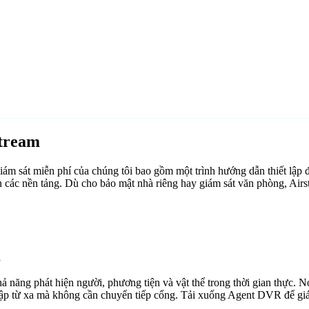
stream
 sát miễn phí của chúng tôi bao gồm một trình hướng dẫn thiết lập đ
 các nền tảng. Dù cho bảo mật nhà riêng hay giám sát văn phòng, Air
g
ăng phát hiện người, phương tiện và vật thể trong thời gian thực. Nó 
cập từ xa mà không cần chuyển tiếp cổng. Tải xuống Agent DVR để giám