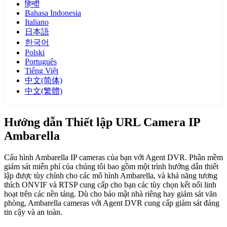
हिन्दी
Bahasa Indonesia
Italiano
日本語
한국어
Polski
Português
Tiếng Việt
中文(简体)
中文(繁體)
Hướng dẫn Thiết lập URL Camera IP
Ambarella
Cấu hình Ambarella IP cameras của bạn với Agent DVR. Phần mềm
giám sát miễn phí của chúng tôi bao gồm một trình hướng dẫn thiết
lập được tùy chỉnh cho các mô hình Ambarella, và khả năng tương
thích ONVIF và RTSP cung cấp cho bạn các tùy chọn kết nối linh
hoạt trên các nền tảng. Dù cho bảo mật nhà riêng hay giám sát văn
phòng, Ambarella cameras với Agent DVR cung cấp giám sát đáng
tin cậy và an toàn.