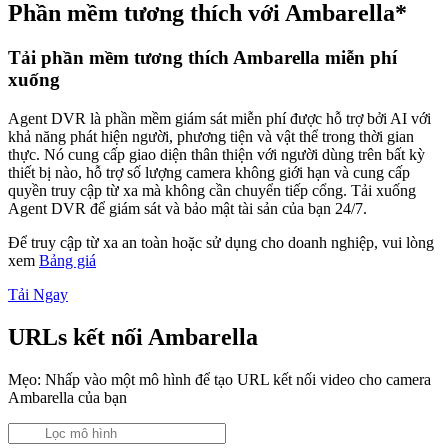
Phần mềm tương thích với Ambarella*
Tải phần mềm tương thích Ambarella miễn phí
xuống
Agent DVR là phần mềm giám sát miễn phí được hỗ trợ bởi AI với
khả năng phát hiện người, phương tiện và vật thể trong thời gian
thực. Nó cung cấp giao diện thân thiện với người dùng trên bất kỳ
thiết bị nào, hỗ trợ số lượng camera không giới hạn và cung cấp
quyền truy cập từ xa mà không cần chuyển tiếp cổng. Tải xuống
Agent DVR để giám sát và bảo mật tài sản của bạn 24/7.
Để truy cập từ xa an toàn hoặc sử dụng cho doanh nghiệp, vui lòng
xem
Bảng giá
Tải Ngay
URLs kết nối Ambarella
Mẹo: Nhấp vào một mô hình để tạo URL kết nối video cho camera
Ambarella của bạn