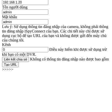
Tên người dùng
Mật khẩu
Lưu ý: Sử dụng thông tin đăng nhập của camera, không phải thông
tin đăng nhập iSpyConnect của bạn. Các chi tiết này chỉ được sử
dụng cục bộ để tạo URL của bạn và không được gửi đến máy chủ
của chúng tôi.
Kênh
Điều này hiếm khi được sử dụng trừ
khi bạn có một DVR.
Không có thông tin đăng nhập nào được bao gồm
Liên kết chia sẻ
Tạo URL
>>>>>