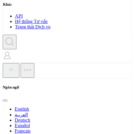
Khác
API
Hệ thống Tư vấn
Trạng thái Dịch vụ
VI
Ngôn ngữ
English
العربية
Deutsch
Español
Français