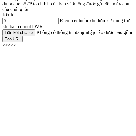
dụng cục bộ để tạo URL của bạn và không được gửi đến máy chủ
của chúng tôi.
Kênh
Điều này hiếm khi được sử dụng trừ
khi bạn có một DVR.
Không có thông tin đăng nhập nào được bao gồm
Liên kết chia sẻ
Tạo URL
>>>>>