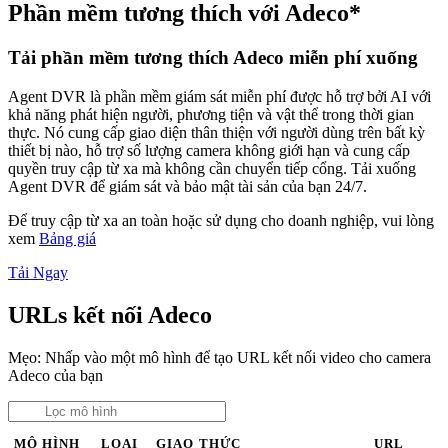
Phần mềm tương thích với Adeco*
Tải phần mềm tương thích Adeco miễn phí xuống
Agent DVR là phần mềm giám sát miễn phí được hỗ trợ bởi AI với
khả năng phát hiện người, phương tiện và vật thể trong thời gian
thực. Nó cung cấp giao diện thân thiện với người dùng trên bất kỳ
thiết bị nào, hỗ trợ số lượng camera không giới hạn và cung cấp
quyền truy cập từ xa mà không cần chuyển tiếp cổng. Tải xuống
Agent DVR để giám sát và bảo mật tài sản của bạn 24/7.
Để truy cập từ xa an toàn hoặc sử dụng cho doanh nghiệp, vui lòng
xem
Bảng giá
Tải Ngay
URLs kết nối Adeco
Mẹo: Nhấp vào một mô hình để tạo URL kết nối video cho camera
Adeco của bạn
MÔ HÌNH
LOẠI
GIAO THỨC
URL