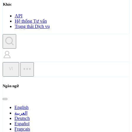
Khác
API
Hệ thống Tư vấn
Trạng thái Dịch vụ
VI
Ngôn ngữ
English
العربية
Deutsch
Español
Français