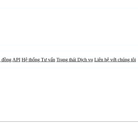
 đồng
API
Hệ thống Tư vấn
Trạng thái Dịch vụ
Liên hệ với chúng tôi