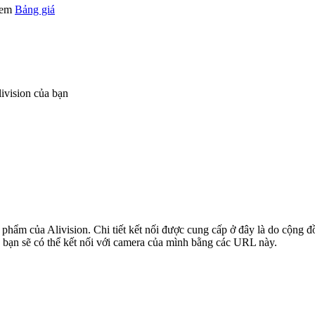
 xem
Bảng giá
ivision của bạn
n phẩm của Alivision. Chi tiết kết nối được cung cấp ở đây là do cộng
 bạn sẽ có thể kết nối với camera của mình bằng các URL này.