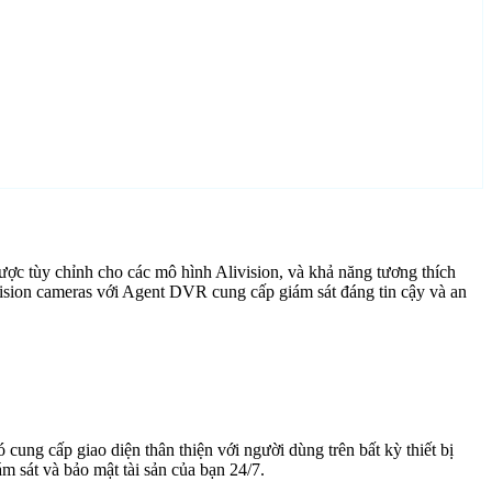
ợc tùy chỉnh cho các mô hình Alivision, và khả năng tương thích
vision cameras với Agent DVR cung cấp giám sát đáng tin cậy và an
cung cấp giao diện thân thiện với người dùng trên bất kỳ thiết bị
 sát và bảo mật tài sản của bạn 24/7.