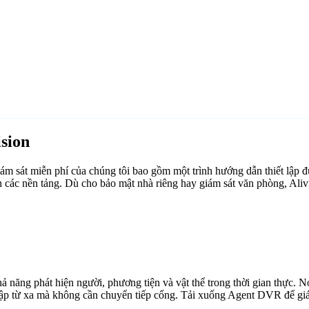
sion
 sát miễn phí của chúng tôi bao gồm một trình hướng dẫn thiết lập đư
 các nền tảng. Dù cho bảo mật nhà riêng hay giám sát văn phòng, Ali
ăng phát hiện người, phương tiện và vật thể trong thời gian thực. Nó 
cập từ xa mà không cần chuyển tiếp cổng. Tải xuống Agent DVR để giám