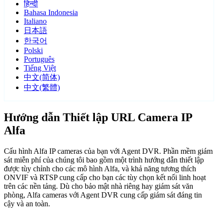
हिन्दी
Bahasa Indonesia
Italiano
日本語
한국어
Polski
Português
Tiếng Việt
中文(简体)
中文(繁體)
Hướng dẫn Thiết lập URL Camera IP
Alfa
Cấu hình Alfa IP cameras của bạn với Agent DVR. Phần mềm giám
sát miễn phí của chúng tôi bao gồm một trình hướng dẫn thiết lập
được tùy chỉnh cho các mô hình Alfa, và khả năng tương thích
ONVIF và RTSP cung cấp cho bạn các tùy chọn kết nối linh hoạt
trên các nền tảng. Dù cho bảo mật nhà riêng hay giám sát văn
phòng, Alfa cameras với Agent DVR cung cấp giám sát đáng tin
cậy và an toàn.