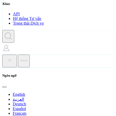
Khác
API
Hệ thống Tư vấn
Trạng thái Dịch vụ
VI
Ngôn ngữ
English
العربية
Deutsch
Español
Français