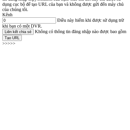
dụng cục bộ để tạo URL của bạn và không được gửi đến máy chủ
của chúng tôi.
Kênh
Điều này hiếm khi được sử dụng trừ
khi bạn có một DVR.
Không có thông tin đăng nhập nào được bao gồm
Liên kết chia sẻ
Tạo URL
>>>>>