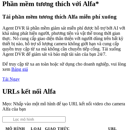
Phần mềm tương thích với Alfa*
Tải phần mềm tương thích Alfa miễn phí xuống
Agent DVR là phần mềm giám sát miễn phí được hỗ trợ bởi AI với
khả năng phát hiện người, phương tiện và vật thể trong thời gian
thực. Nó cung cấp giao diện thân thiện với người dùng trên bất kỳ
thiết bị nào, hỗ trợ số lượng camera không giới hạn và cung cấp
quyền truy cập từ xa mà không cần chuyển tiếp cổng. Tải xuống
Agent DVR để giám sát và bảo mật tài sản của bạn 24/7.
Để truy cập từ xa an toàn hoặc sử dụng cho doanh nghiệp, vui lòng
xem
Bảng giá
Tải Ngay
URLs kết nối Alfa
Mẹo: Nhấp vào một mô hình để tạo URL kết nối video cho camera
Alfa của bạn
MÔ HÌNH
LOẠI
GIAO THỨC
URL