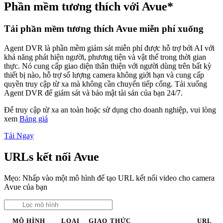
Phần mềm tương thích với Avue*
Tải phần mềm tương thích Avue miễn phí xuống
Agent DVR là phần mềm giám sát miễn phí được hỗ trợ bởi AI với
khả năng phát hiện người, phương tiện và vật thể trong thời gian
thực. Nó cung cấp giao diện thân thiện với người dùng trên bất kỳ
thiết bị nào, hỗ trợ số lượng camera không giới hạn và cung cấp
quyền truy cập từ xa mà không cần chuyển tiếp cổng. Tải xuống
Agent DVR để giám sát và bảo mật tài sản của bạn 24/7.
Để truy cập từ xa an toàn hoặc sử dụng cho doanh nghiệp, vui lòng
xem
Bảng giá
Tải Ngay
URLs kết nối Avue
Mẹo: Nhấp vào một mô hình để tạo URL kết nối video cho camera
Avue của bạn
MÔ HÌNH
LOẠI
GIAO THỨC
URL