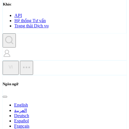
Khác
API
Hệ thống Tư vấn
Trạng thái Dịch vụ
VI
Ngôn ngữ
English
العربية
Deutsch
Español
Français