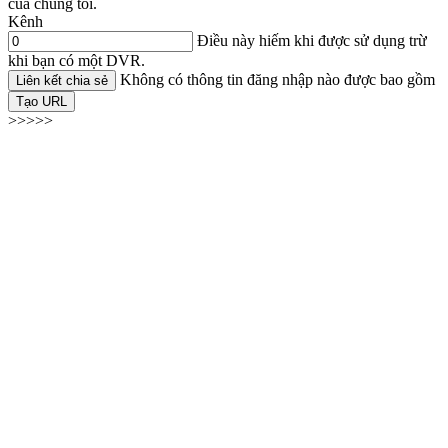
của chúng tôi.
Kênh
Điều này hiếm khi được sử dụng trừ
khi bạn có một DVR.
Không có thông tin đăng nhập nào được bao gồm
Liên kết chia sẻ
Tạo URL
>>>>>