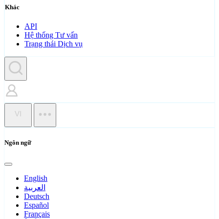
Khác
API
Hệ thống Tư vấn
Trạng thái Dịch vụ
VI
Ngôn ngữ
English
العربية
Deutsch
Español
Français