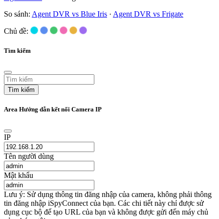
So sánh:
Agent DVR vs Blue Iris
·
Agent DVR vs Frigate
Chủ đề:
Tìm kiếm
Tìm kiếm
Area Hướng dẫn kết nối Camera IP
IP
Tên người dùng
Mật khẩu
Lưu ý: Sử dụng thông tin đăng nhập của camera, không phải thông
tin đăng nhập iSpyConnect của bạn. Các chi tiết này chỉ được sử
dụng cục bộ để tạo URL của bạn và không được gửi đến máy chủ