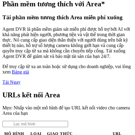
Phần mềm tương thích với Area*
Tải phần mềm tương thích Area miễn phí xuống
Agent DVR là phần mềm giám sát miễn phí được hỗ trợ bởi AI với
khả năng phát hiện người, phương tiện và vật thể trong thời gian
thực. Nó cung cấp giao diện thân thiện với người dùng trên bất kỳ
thiết bị nào, hỗ trợ số lượng camera không giới hạn và cung cấp
quyền truy cập từ xa mà không cần chuyển tiếp cổng. Tải xuống
Agent DVR để giám sát và bảo mật tài sản của bạn 24/7.
Để truy cập từ xa an toàn hoặc sử dụng cho doanh nghiệp, vui lòng
xem
Bảng giá
Tải Ngay
URLs kết nối Area
Mẹo: Nhấp vào một mô hình để tạo URL kết nối video cho camera
Area của bạn
MÔ HÌNH
LOẠI
GIAO THỨC
URL