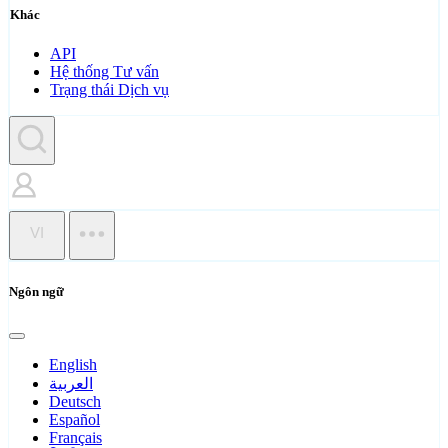
Khác
API
Hệ thống Tư vấn
Trạng thái Dịch vụ
VI
Ngôn ngữ
English
العربية
Deutsch
Español
Français