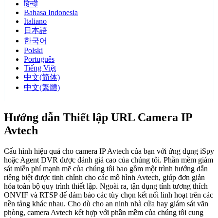
हिन्दी
Bahasa Indonesia
Italiano
日本語
한국어
Polski
Português
Tiếng Việt
中文(简体)
中文(繁體)
Hướng dẫn Thiết lập URL Camera IP
Avtech
Cấu hình hiệu quả cho camera IP Avtech của bạn với ứng dụng iSpy
hoặc Agent DVR được đánh giá cao của chúng tôi. Phần mềm giám
sát miễn phí mạnh mẽ của chúng tôi bao gồm một trình hướng dẫn
riêng biệt được tinh chỉnh cho các mô hình Avtech, giúp đơn giản
hóa toàn bộ quy trình thiết lập. Ngoài ra, tận dụng tính tương thích
ONVIF và RTSP để đảm bảo các tùy chọn kết nối linh hoạt trên các
nền tảng khác nhau. Cho dù cho an ninh nhà cửa hay giám sát văn
phòng, camera Avtech kết hợp với phần mềm của chúng tôi cung