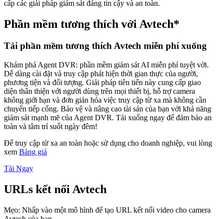
cấp các giải pháp giám sát đáng tin cậy và an toàn.
Phần mềm tương thích với Avtech*
Tải phần mềm tương thích Avtech miễn phí xuống
Khám phá Agent DVR: phần mềm giám sát AI miễn phí tuyệt vời.
Dễ dàng cài đặt và truy cập phát hiện thời gian thực của người,
phương tiện và đối tượng. Giải pháp tiên tiến này cung cấp giao
diện thân thiện với người dùng trên mọi thiết bị, hỗ trợ camera
không giới hạn và đơn giản hóa việc truy cập từ xa mà không cần
chuyển tiếp cổng. Bảo vệ và nâng cao tài sản của bạn với khả năng
giám sát mạnh mẽ của Agent DVR. Tải xuống ngay để đảm bảo an
toàn và tâm trí suốt ngày đêm!
Để truy cập từ xa an toàn hoặc sử dụng cho doanh nghiệp, vui lòng
xem
Bảng giá
Tải Ngay
URLs kết nối Avtech
Mẹo: Nhấp vào một mô hình để tạo URL kết nối video cho camera
Avtech của bạn