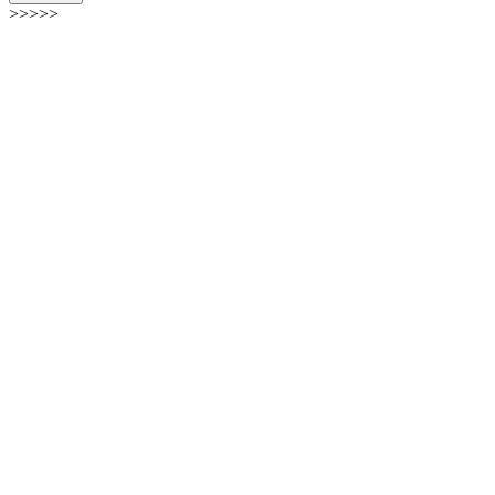
>>>>>