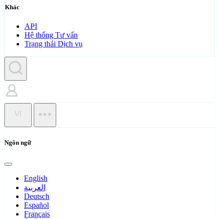
Khác
API
Hệ thống Tư vấn
Trạng thái Dịch vụ
VI
Ngôn ngữ
English
العربية
Deutsch
Español
Français