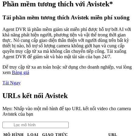
Phần mềm tương thích với Avistek*
Tải phần mềm tương thích Avistek miễn phí xuống
Agent DVR là phần mềm giám sát miễn phí được hỗ trợ bởi AI với
khả năng phát hiện người, phương tiện và vật thể trong thời gian
thực. Nó cung cấp giao diện thân thiện với người dùng trên bất kỳ
thiết bị nào, hỗ trợ số lượng camera không giới hạn và cung cấp
quyền truy cập từ xa mà không cần chuyển tiếp cổng. Tải xuống
Agent DVR để giám sát và bảo mật tài sản của bạn 24/7.
Để truy cập từ xa an toàn hoặc sử dụng cho doanh nghiệp, vui lòng
xem
Bảng giá
Tải Ngay
URLs kết nối Avistek
Mẹo: Nhấp vào một mô hình để tạo URL kết nối video cho camera
Avistek của bạn
MÔ HÌNH
LOẠI
GIAO THỨC
URL