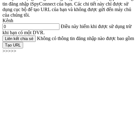
tin đăng nhập iSpyConnect của bạn. Các chi tiết này chỉ được sử
dụng cục bộ để tạo URL của bạn và không được gửi đến máy chủ
của chúng tôi.
Kênh
Điều này hiếm khi được sử dụng trừ
khi bạn có một DVR.
Không có thông tin đăng nhập nào được bao gồm
Liên kết chia sẻ
Tạo URL
>>>>>