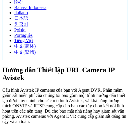
हिन्दी
Bahasa Indonesia
Italiano
日本語
한국어
Polski
Português
Tiếng Việt
中文(简体)
中文(繁體)
Hướng dẫn Thiết lập URL Camera IP
Avistek
Cấu hình Avistek IP cameras của bạn với Agent DVR. Phần mềm
giám sát miễn phí của chúng tôi bao gồm một trình hướng dẫn thiết
lập được tùy chỉnh cho các mô hình Avistek, và khả năng tương
thích ONVIF và RTSP cung cấp cho bạn các tùy chọn kết nối linh
hoạt trên các nền tảng. Dù cho bảo mật nhà riêng hay giám sát văn
phòng, Avistek cameras với Agent DVR cung cấp giám sát đáng tin
cậy và an toàn.