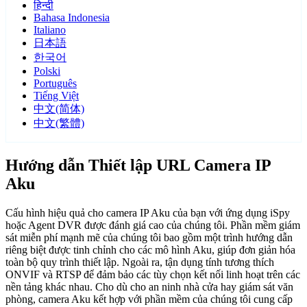
हिन्दी
Bahasa Indonesia
Italiano
日本語
한국어
Polski
Português
Tiếng Việt
中文(简体)
中文(繁體)
Hướng dẫn Thiết lập URL Camera IP
Aku
Cấu hình hiệu quả cho camera IP Aku của bạn với ứng dụng iSpy
hoặc Agent DVR được đánh giá cao của chúng tôi. Phần mềm giám
sát miễn phí mạnh mẽ của chúng tôi bao gồm một trình hướng dẫn
riêng biệt được tinh chỉnh cho các mô hình Aku, giúp đơn giản hóa
toàn bộ quy trình thiết lập. Ngoài ra, tận dụng tính tương thích
ONVIF và RTSP để đảm bảo các tùy chọn kết nối linh hoạt trên các
nền tảng khác nhau. Cho dù cho an ninh nhà cửa hay giám sát văn
phòng, camera Aku kết hợp với phần mềm của chúng tôi cung cấp