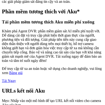
các giải pháp giám sát đáng tin cậy và an toàn.
Phần mềm tương thích với Aku*
Tải phần mềm tương thích Aku miễn phí xuống
Khám phá Agent DVR: phần mềm giám sát AI miễn phí tuyệt vời.
Dễ dàng cài đặt và truy cập phát hiện thời gian thực của người,
phương tiện và đối tượng. Giải pháp tiên tiến này cung cấp giao
diện thân thiện với người dùng trên mọi thiết bị, hỗ trợ camera
không giới hạn và đơn giản hóa việc truy cập từ xa mà không cần
chuyển tiếp cổng. Bảo vệ và nâng cao tài sản của bạn với khả năng
giám sát mạnh mẽ của Agent DVR. Tải xuống ngay để đảm bảo an
toàn và tâm trí suốt ngày đêm!
Để truy cập từ xa an toàn hoặc sử dụng cho doanh nghiệp, vui lòng
xem
Bảng giá
Tải Ngay
URLs kết nối Aku
Mẹo: Nhấp vào một mô hình để tạo URL kết nối video cho camera
Aku của bạn