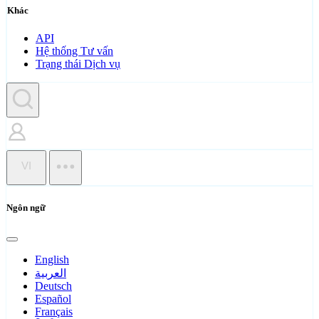
Khác
API
Hệ thống Tư vấn
Trạng thái Dịch vụ
VI
Ngôn ngữ
English
العربية
Deutsch
Español
Français