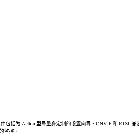
免费监控软件包括为 Action 型号量身定制的设置向导，ONVIF 
全的监控。