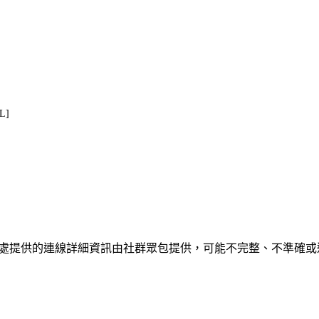
EL]
、聯繫或關係。此處提供的連線詳細資訊由社群眾包提供，可能不完整、不