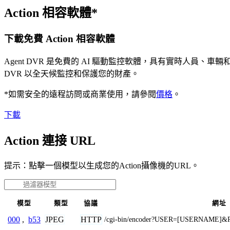
Action 相容軟體*
下載免費 Action 相容軟體
Agent DVR 是免費的 AI 驅動監控軟體，具有實時人員
DVR 以全天候監控和保護您的財產。
*如需安全的遠程訪問或商業使用，請參閱
價格
。
下載
Action 連接 URL
提示：點擊一個模型以生成您的Action攝像機的URL。
模型
類型
協議
網址
JPEG
HTTP
000
,
b53
/cgi-bin/encoder?USER=[USERNAM