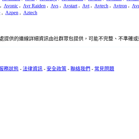
,
Avonic
,
Avr Raiden
,
Avs
,
Avstart
,
Avt
,
Avtech
,
Avtron
,
Av
e
,
Azpen
,
Aztech
、聯繫或關係。此處提供的連線詳細資訊由社群眾包提供，可能不完整、不
服務狀態
-
法律資訊
-
安全政策
-
聯絡我們
-
常見問題