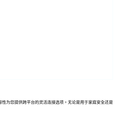
和 RTSP 兼容性为您提供跨平台的灵活连接选项。无论是用于家庭安全还是