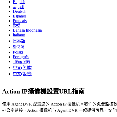
English
العربية
Deutsch
Español
Français
हिन्दी
Bahasa Indonesia
Italiano
日本語
한국어
Polski
Português
Tiếng Việt
中文(简体)
中文(繁體)
Action IP攝像機設置URL指南
使用 Agent DVR 配置您的 Action IP 摄像机。我们的
办公室监控，Action 摄像机与 Agent DVR 一起提供可靠、安