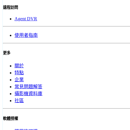
遠程訪問
Agent DVR
使用者指南
更多
關於
特點
企業
常見問題解答
攝影機資料庫
社區
軟體授權