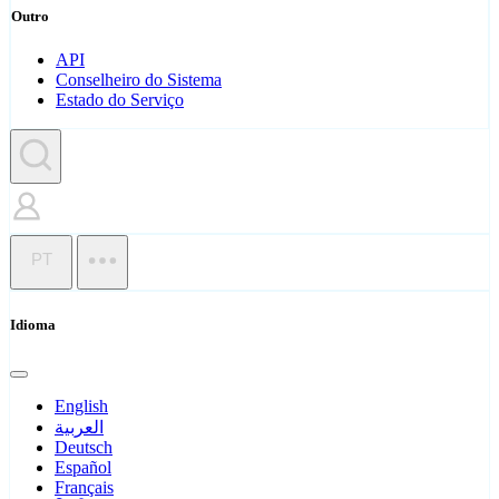
Outro
API
Conselheiro do Sistema
Estado do Serviço
PT
Idioma
English
العربية
Deutsch
Español
Français