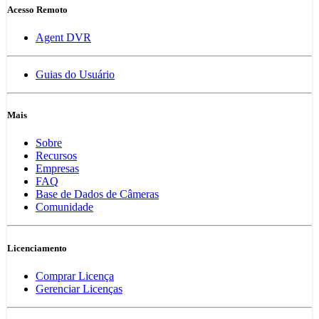
Acesso Remoto
Agent DVR
Guias do Usuário
Mais
Sobre
Recursos
Empresas
FAQ
Base de Dados de Câmeras
Comunidade
Licenciamento
Comprar Licença
Gerenciar Licenças