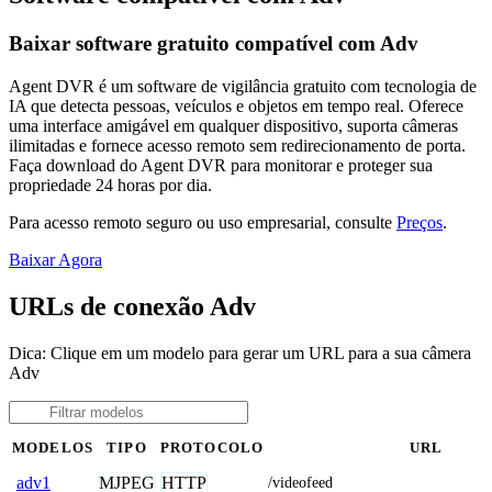
Baixar software gratuito compatível com Adv
Agent DVR é um software de vigilância gratuito com tecnologia de
IA que detecta pessoas, veículos e objetos em tempo real. Oferece
uma interface amigável em qualquer dispositivo, suporta câmeras
ilimitadas e fornece acesso remoto sem redirecionamento de porta.
Faça download do Agent DVR para monitorar e proteger sua
propriedade 24 horas por dia.
Para acesso remoto seguro ou uso empresarial, consulte
Preços
.
Baixar Agora
URLs de conexão Adv
Dica: Clique em um modelo para gerar um URL para a sua câmera
Adv
MODELOS
TIPO
PROTOCOLO
URL
MJPEG
HTTP
adv1
/videofeed