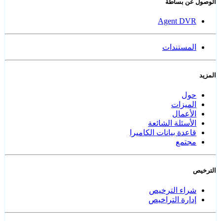
الوصول عن بساطة
Agent DVR
المستندات
المزيد
حول
الميزات
الأعمال
الأسئلة الشائعة
قاعدة بيانات الكاميرا
مجتمع
الترخيص
شراء الترخيص
إدارة التراخيص