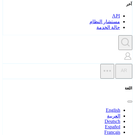
آخر
API
مستشار النظام
حالة الخدمة
AR
اللغة
English
العربية
Deutsch
Español
Français