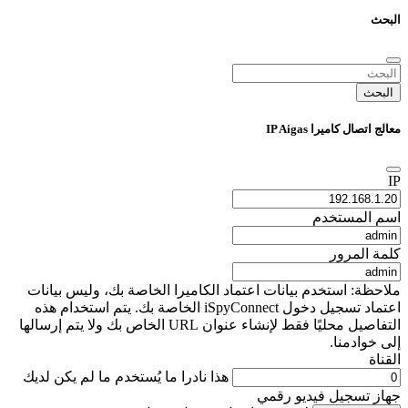
البحث
البحث
معالج اتصال كاميرا IP Aigas
IP
اسم المستخدم
كلمة المرور
ملاحظة: استخدم بيانات اعتماد الكاميرا الخاصة بك، وليس بيانات
اعتماد تسجيل دخول iSpyConnect الخاصة بك. يتم استخدام هذه
التفاصيل محليًا فقط لإنشاء عنوان URL الخاص بك ولا يتم إرسالها
إلى خوادمنا.
القناة
هذا نادرا ما يُستخدم ما لم يكن لديك
جهاز تسجيل فيديو رقمي