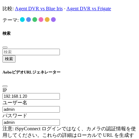
比較:
Agent DVR vs Blue Iris
·
Agent DVR vs Frigate
テーマ:
検索
検索
AoboビデオURLジェネレーター
IP
ユーザー名
パスワード
注意: iSpyConnect ログインではなく、カメラの認証情報を使
用してください。これらの詳細はローカルで URL を生成す