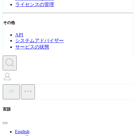
ライセンスの管理
その他
API
システムアドバイザー
サービスの状態
JA
言語
English