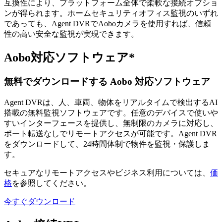
互換性により、プラットフォーム全体で柔軟な接続オプショ
ンが得られます。ホームセキュリティオフィス監視のいずれ
であっても、Agent DVRでAoboカメラを使用すれば、信頼
性の高い安全な監視が実現できます。
Aobo対応ソフトウェア*
無料でダウンロードする Aobo 対応ソフトウェア
Agent DVRは、人、車両、物体をリアルタイムで検出するAI
搭載の無料監視ソフトウェアです。任意のデバイスで使いや
すいインターフェースを提供し、無制限のカメラに対応し、
ポート転送なしでリモートアクセスが可能です。Agent DVR
をダウンロードして、24時間体制で物件を監視・保護しま
す。
セキュアなリモートアクセスやビジネス利用については、
価
格
を参照してください。
今すぐダウンロード