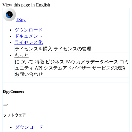
View this page in English
iSpy
ダウンロード
ドキュメント
ライセンス化
ライセンスを購入
ライセンスの管理
もっと
について
特徴
ビジネス
FAQ
カメラデータベース
コミ
ュニティ
API
システムアドバイザー
サービスの状態
お問い合わせ
iSpyConnect
ソフトウェア
ダウンロード