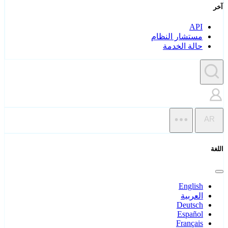
آخر
API
مستشار النظام
حالة الخدمة
AR
اللغة
English
العربية
Deutsch
Español
Français