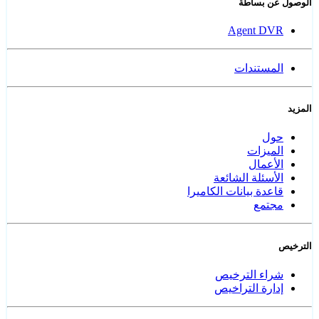
الوصول عن بساطة
Agent DVR
المستندات
المزيد
حول
الميزات
الأعمال
الأسئلة الشائعة
قاعدة بيانات الكاميرا
مجتمع
الترخيص
شراء الترخيص
إدارة التراخيص