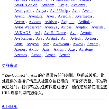
Av40185dn-cd
,
Avacom
,
Avaja
,
Avalonix
,
Avantgarde
,
Avaya
,
Avd552mip
,
Ave
,
Avenir
,
Aventi
,
Aventura
,
Aver
,
Averdigi
,
Avermedia
,
Avertx
,
Avicam
,
Avidsen
,
Avigilon
,
Avilink
,
Avios Webserver
,
Aviosys
,
Avipas
,
Aviptek
,
Avistek
,
AVKANS
,
Avl
,
Avl Hd Dome
,
Avn
,
Avonic
,
Avr Raiden
,
Avs
,
Avstart
,
Avt
,
Avtech
,
Avtron
,
Avue
,
Avycon
,
Avz
,
Awfa-cam
,
Awow
,
Axenta
,
Axeon
,
Axgio
,
Axis
,
Axium
,
Axp
,
Ayrstone
,
Azemax
,
Azone
,
Azpen
,
Aztech
更多来源
* iSpyConnect 与 Avz 的产品没有任何关联、联系或关系。此
处提供的连接详情是从社区众包获得的，可能不完整、不准确
或已过时。我们不提供任何保证或担保，确保您能够使用这些
URL 连接到您的摄像头。
返回顶部