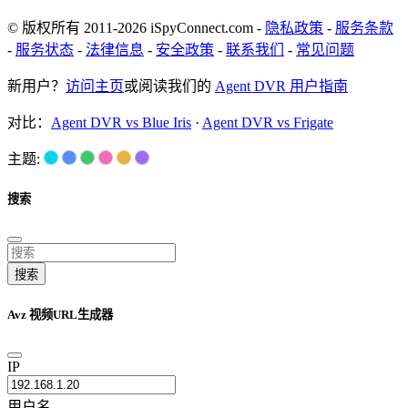
© 版权所有 2011-2026 iSpyConnect.com -
隐私政策
-
服务条款
-
服务状态
-
法律信息
-
安全政策
-
联系我们
-
常见问题
新用户？
访问主页
或阅读我们的
Agent DVR 用户指南
对比：
Agent DVR vs Blue Iris
·
Agent DVR vs Frigate
主题:
搜索
搜索
Avz 视频URL生成器
IP
用户名