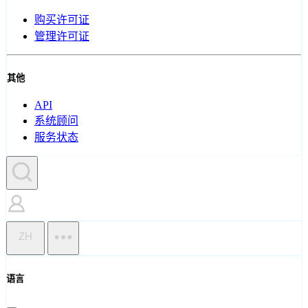
购买许可证
管理许可证
其他
API
系统顾问
服务状态
ZH
语言