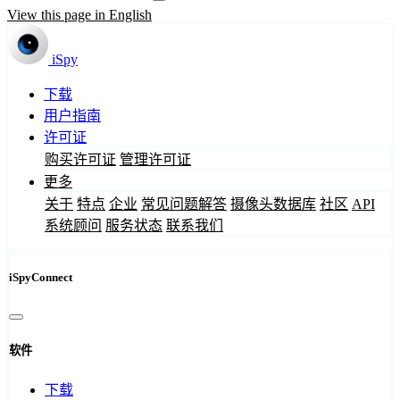
View this page in English
iSpy
下载
用户指南
许可证
购买许可证
管理许可证
更多
关于
特点
企业
常见问题解答
摄像头数据库
社区
API
系统顾问
服务状态
联系我们
iSpyConnect
软件
下载