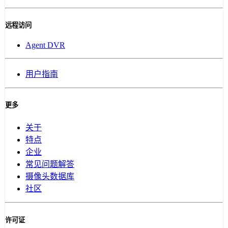
远程访问
Agent DVR
用户指南
更多
关于
特点
企业
常见问题解答
摄像头数据库
社区
许可证