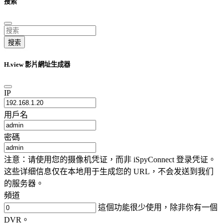
搜索
搜索
H.view 影片網址生成器
IP
用戶名
密碼
注意：请使用您的摄像机凭证，而非 iSpyConnect 登录凭证。
这些详细信息仅在本地用于生成您的 URL，不会发送到我们
的服务器。
頻道
這個功能很少使用，除非你有一個
DVR。