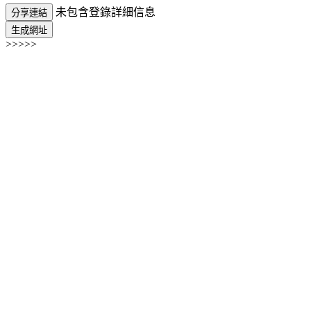
未包含登錄詳細信息
分享連結
生成網址
>>>>>