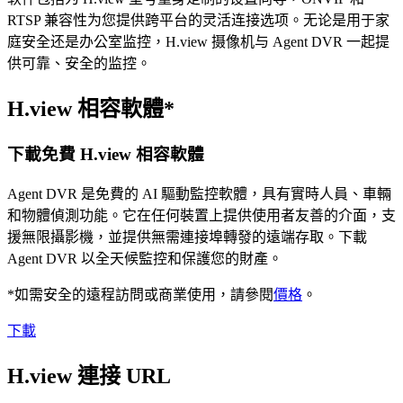
RTSP 兼容性为您提供跨平台的灵活连接选项。无论是用于家
庭安全还是办公室监控，H.view 摄像机与 Agent DVR 一起提
供可靠、安全的监控。
H.view 相容軟體*
下載免費 H.view 相容軟體
Agent DVR 是免費的 AI 驅動監控軟體，具有實時人員、車輛
和物體偵測功能。它在任何裝置上提供使用者友善的介面，支
援無限攝影機，並提供無需連接埠轉發的遠端存取。下載
Agent DVR 以全天候監控和保護您的財產。
*如需安全的遠程訪問或商業使用，請參閱
價格
。
下載
H.view 連接 URL