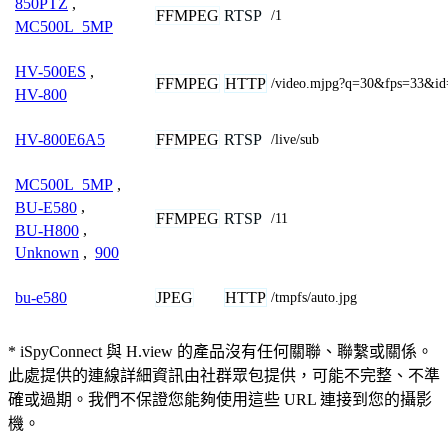
850PTZ
,
FFMPEG
RTSP
/1
MC500L_5MP
HV-500ES
,
FFMPEG
HTTP
/video.mjpg?q=30&fps=33&id
HV-800
FFMPEG
RTSP
HV-800E6A5
/live/sub
MC500L_5MP
,
BU-E580
,
FFMPEG
RTSP
/11
BU-H800
,
Unknown
,
900
JPEG
HTTP
bu-e580
/tmpfs/auto.jpg
* iSpyConnect 與 H.view 的產品沒有任何關聯、聯繫或關係。
此處提供的連線詳細資訊由社群眾包提供，可能不完整、不準
確或過期。我們不保證您能夠使用這些 URL 連接到您的攝影
機。