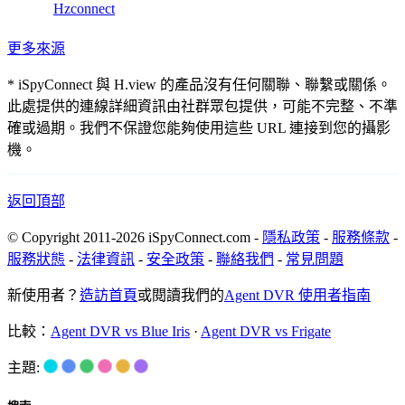
Hzconnect
更多來源
* iSpyConnect 與 H.view 的產品沒有任何關聯、聯繫或關係。
此處提供的連線詳細資訊由社群眾包提供，可能不完整、不準
確或過期。我們不保證您能夠使用這些 URL 連接到您的攝影
機。
返回頂部
© Copyright 2011-2026 iSpyConnect.com -
隱私政策
-
服務條款
-
服務狀態
-
法律資訊
-
安全政策
-
聯絡我們
-
常見問題
新使用者？
造訪首頁
或閱讀我們的
Agent DVR 使用者指南
比較：
Agent DVR vs Blue Iris
·
Agent DVR vs Frigate
主題: