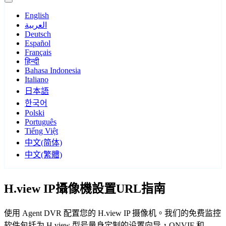
English
العربية
Deutsch
Español
Français
हिन्दी
Bahasa Indonesia
Italiano
日本語
한국어
Polski
Português
Tiếng Việt
中文(简体)
中文(繁體)
H.view IP攝像機設置URL指南
使用 Agent DVR 配置您的 H.view IP 摄像机。我们的免费监控
软件包括为 H.view 型号量身定制的设置向导，ONVIF 和