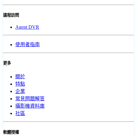
遠程訪問
Agent DVR
使用者指南
更多
關於
特點
企業
常見問題解答
攝影機資料庫
社區
軟體授權