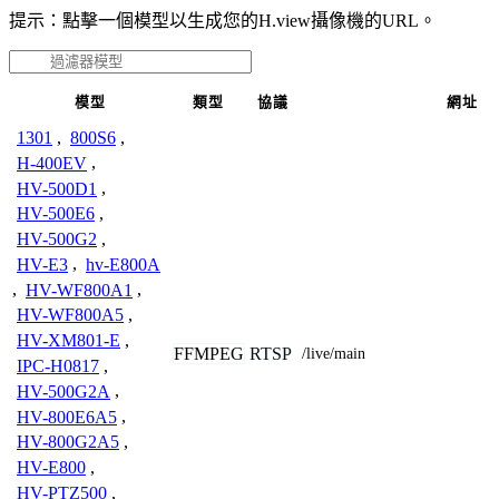
提示：點擊一個模型以生成您的H.view攝像機的URL。
模型
類型
協議
網址
1301
,
800S6
,
H-400EV
,
HV-500D1
,
HV-500E6
,
HV-500G2
,
HV-E3
,
hv-E800A
,
HV-WF800A1
,
HV-WF800A5
,
HV-XM801-E
,
FFMPEG
RTSP
/live/main
IPC-H0817
,
HV-500G2A
,
HV-800E6A5
,
HV-800G2A5
,
HV-E800
,
HV-PTZ500
,