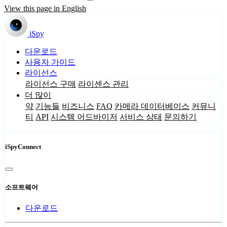
View this page in English
iSpy
다운로드
사용자 가이드
라이선스
라이선스 구매
라이센스 관리
더 많이
약
기능들
비즈니스
FAQ
카메라 데이터베이스
커뮤니
티
API
시스템 어드바이저
서비스 상태
문의하기
iSpyConnect
소프트웨어
다운로드