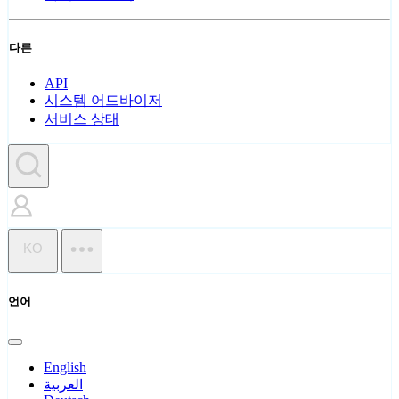
다른
API
시스템 어드바이저
서비스 상태
KO
언어
English
العربية