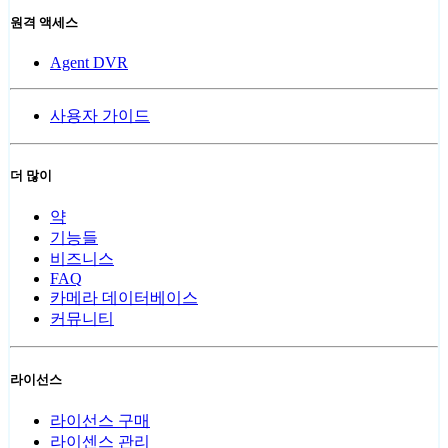
원격 액세스
Agent DVR
사용자 가이드
더 많이
약
기능들
비즈니스
FAQ
카메라 데이터베이스
커뮤니티
라이선스
라이선스 구매
라이센스 관리