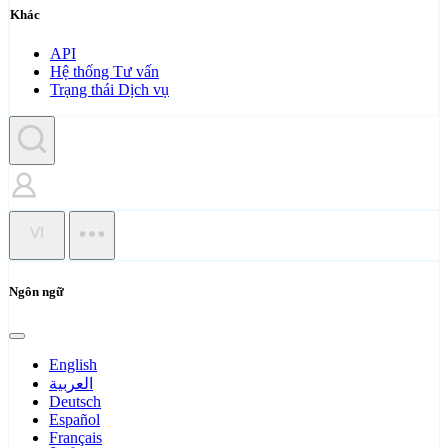
Khác
API
Hệ thống Tư vấn
Trạng thái Dịch vụ
VI
Ngôn ngữ
English
العربية
Deutsch
Español
Français