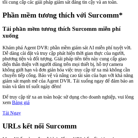
tôi cung cấp các giải pháp giám sát đáng tin cậy và an toàn.
Phần mềm tương thích với Surcomm*
Tải phần mềm tương thích Surcomm miễn phí
xuống
Khám phá Agent DVR: phần mềm giám sát AI miễn phí tuyệt vời.
Dễ dàng cài đặt và truy cập phát hiện thời gian thực của người,
phương tiện và đối tượng. Giải pháp tiên tiến này cung cấp giao
diện thân thiện với người dùng trên mọi thiết bị, hỗ trợ camera
không giới hạn và đơn giản hóa việc truy cập từ xa mà không cần
chuyển tiếp cổng. Bảo vệ và nâng cao tài sản của bạn với khả năng
giám sát mạnh mẽ của Agent DVR. Tải xuống ngay để đảm bảo an
toàn và tâm trí suốt ngày đêm!
Để truy cập từ xa an toàn hoặc sử dụng cho doanh nghiệp, vui lòng
xem
Bảng giá
Tải Ngay
URLs kết nối Surcomm