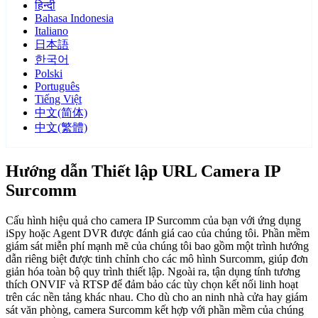
हिन्दी
Bahasa Indonesia
Italiano
日本語
한국어
Polski
Português
Tiếng Việt
中文(简体)
中文(繁體)
Hướng dẫn Thiết lập URL Camera IP
Surcomm
Cấu hình hiệu quả cho camera IP Surcomm của bạn với ứng dụng
iSpy hoặc Agent DVR được đánh giá cao của chúng tôi. Phần mềm
giám sát miễn phí mạnh mẽ của chúng tôi bao gồm một trình hướng
dẫn riêng biệt được tinh chỉnh cho các mô hình Surcomm, giúp đơn
giản hóa toàn bộ quy trình thiết lập. Ngoài ra, tận dụng tính tương
thích ONVIF và RTSP để đảm bảo các tùy chọn kết nối linh hoạt
trên các nền tảng khác nhau. Cho dù cho an ninh nhà cửa hay giám
sát văn phòng, camera Surcomm kết hợp với phần mềm của chúng