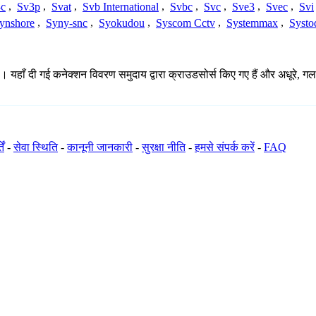
c
,
Sv3p
,
Svat
,
Svb International
,
Svbc
,
Svc
,
Sve3
,
Svec
,
Svi
ynshore
,
Syny-snc
,
Syokudou
,
Syscom Cctv
,
Systemmax
,
Systo
ै। यहाँ दी गई कनेक्शन विवरण समुदाय द्वारा क्राउडसोर्स किए गए हैं और अधूरे, गल
ें
-
सेवा स्थिति
-
कानूनी जानकारी
-
सुरक्षा नीति
-
हमसे संपर्क करें
-
FAQ