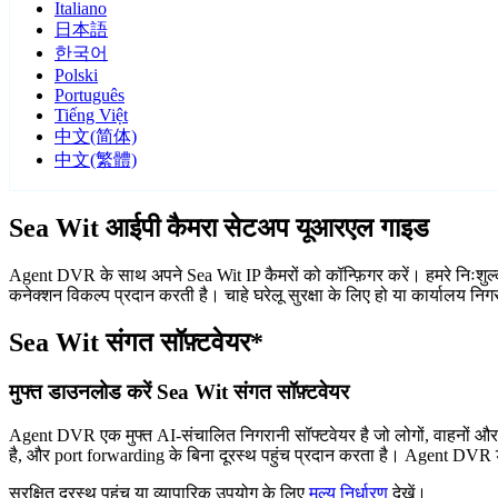
Italiano
日本語
한국어
Polski
Português
Tiếng Việt
中文(简体)
中文(繁體)
Sea Wit आईपी कैमरा सेटअप यूआरएल गाइड
Agent DVR के साथ अपने Sea Wit IP कैमरों को कॉन्फ़िगर करें। हमरे निःशुल
कनेक्शन विकल्प प्रदान करती है। चाहे घरेलू सुरक्षा के लिए हो या कार्यालय न
Sea Wit संगत सॉफ़्टवेयर*
मुफ्त डाउनलोड करें Sea Wit संगत सॉफ़्टवेयर
Agent DVR एक मुफ्त AI-संचालित निगरानी सॉफ्टवेयर है जो लोगों, वाहनों औ
है, और port forwarding के बिना दूरस्थ पहुंच प्रदान करता है। Agent DVR ड
सुरक्षित दूरस्थ पहुंच या व्यापारिक उपयोग के लिए
मूल्य निर्धारण
देखें।