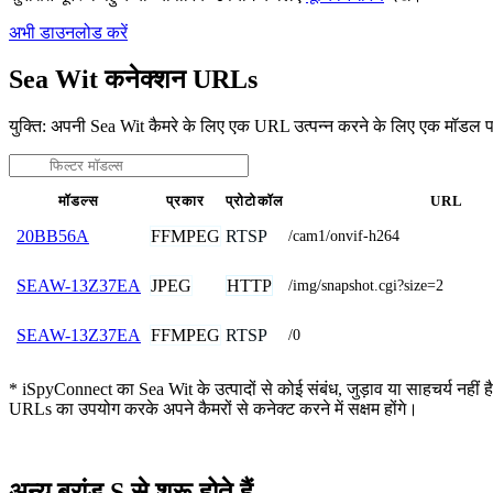
अभी डाउनलोड करें
Sea Wit कनेक्शन URLs
युक्ति: अपनी Sea Wit कैमरे के लिए एक URL उत्पन्न करने के लिए एक मॉडल प
मॉडल्स
प्रकार
प्रोटोकॉल
URL
FFMPEG
RTSP
20BB56A
/cam1/onvif-h264
JPEG
HTTP
SEAW-13Z37EA
/img/snapshot.cgi?size=2
FFMPEG
RTSP
SEAW-13Z37EA
/0
* iSpyConnect का Sea Wit के उत्पादों से कोई संबंध, जुड़ाव या साहचर्य नहीं ह
URLs का उपयोग करके अपने कैमरों से कनेक्ट करने में सक्षम होंगे।
अन्य ब्रांड S से शुरू होते हैं