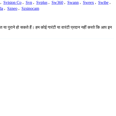
,
Svision Co
,
Svn
,
Svplus
,
Sw360
,
Swann
,
Sweex
,
Swibe
,
da
,
Szneo
,
Szsinocam
त या पुराने हो सकते हैं। हम कोई गारंटी या वारंटी प्रदान नहीं करते कि आप इन