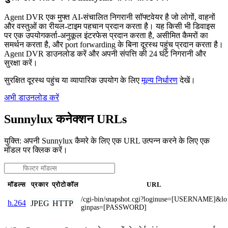
Agent DVR एक मुफ्त AI-संचालित निगरानी सॉफ्टवेयर है जो लोगों, वाहनों
और वस्तुओं का रीयल-टाइम पहचान प्रदान करता है। यह किसी भी डिवाइस
पर एक उपयोगकर्ता-अनुकूल इंटरफेस प्रदान करता है, असीमित कैमरों का
समर्थन करता है, और port forwarding के बिना दूरस्थ पहुंच प्रदान करता है।
Agent DVR डाउनलोड करें और अपनी संपत्ति की 24 घंटे निगरानी और
सुरक्षा करें।
सुरक्षित दूरस्थ पहुंच या व्यापारिक उपयोग के लिए
मूल्य निर्धारण
देखें।
अभी डाउनलोड करें
Sunnylux कनेक्शन URLs
युक्ति: अपनी Sunnylux कैमरे के लिए एक URL उत्पन्न करने के लिए एक
मॉडल पर क्लिक करें।
मॉडल्स
प्रकार
प्रोटोकॉल
URL
/cgi-bin/snapshot.cgi?loginuse=[USERNAME]&lo
h.264
JPEG
HTTP
ginpas=[PASSWORD]