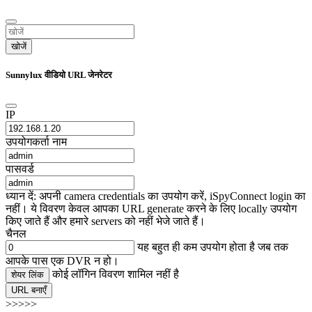
खोजें
Sunnylux वीडियो URL जेनरेटर
IP
उपयोगकर्ता नाम
पासवर्ड
ध्यान दें: अपनी camera credentials का उपयोग करें, iSpyConnect login का
नहीं। ये विवरण केवल आपका URL generate करने के लिए locally उपयोग
किए जाते हैं और हमारे servers को नहीं भेजे जाते हैं।
चैनल
यह बहुत ही कम उपयोग होता है जब तक
आपके पास एक DVR न हो।
कोई लॉगिन विवरण शामिल नहीं है
शेयर लिंक
URL बनाएँ
>>>>>