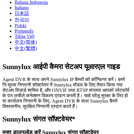
Bahasa Indonesia
Italiano
日本語
한국어
Polski
Português
Tiếng Việt
中文(简体)
中文(繁體)
Sunnylux आईपी कैमरा सेटअप यूआरएल गाइड
Agent DVR के साथ अपने Sunnylux IP कैमरों को कॉन्फ़िगर करें। हमरे
निःशुल्क निगरानी सॉफ़्टवेयर में Sunnylux मॉडल के लिए तैयार किया गया
सेटअप विज़ार्ड शामिल है, और ONVIF तथा RTSP संगतता आपको प्लेटफॉर्म
के पार लचीले कनेक्शन विकल्प प्रदान करती है। चाहे घरेलू सुरक्षा के लिए हो
या कार्यालय निगरानी के लिए, Agent DVR के साथ Sunnylux कैमरे
विश्वसनीय, सुरक्षित निगरानी प्रदान करते हैं।
Sunnylux संगत सॉफ़्टवेयर*
मुफ्त डाउनलोड करें Sunnylux संगत सॉफ़्टवेयर