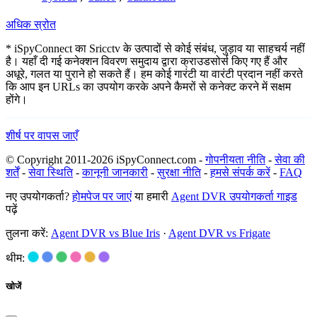
अधिक स्रोत
* iSpyConnect का Sricctv के उत्पादों से कोई संबंध, जुड़ाव या साहचर्य नहीं
है। यहाँ दी गई कनेक्शन विवरण समुदाय द्वारा क्राउडसोर्स किए गए हैं और
अधूरे, गलत या पुराने हो सकते हैं। हम कोई गारंटी या वारंटी प्रदान नहीं करते
कि आप इन URLs का उपयोग करके अपने कैमरों से कनेक्ट करने में सक्षम
होंगे।
शीर्ष पर वापस जाएँ
© Copyright 2011-2026 iSpyConnect.com -
गोपनीयता नीति
-
सेवा की
शर्तें
-
सेवा स्थिति
-
कानूनी जानकारी
-
सुरक्षा नीति
-
हमसे संपर्क करें
-
FAQ
नए उपयोगकर्ता?
होमपेज पर जाएं
या हमारी
Agent DVR उपयोगकर्ता गाइड
पढ़ें
तुलना करें:
Agent DVR vs Blue Iris
·
Agent DVR vs Frigate
थीम:
खोजें