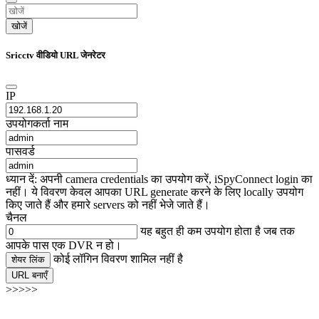
खोजें
Sricctv वीडियो URL जेनरेटर
IP
उपयोगकर्ता नाम
पासवर्ड
ध्यान दें: अपनी camera credentials का उपयोग करें, iSpyConnect login का
नहीं। ये विवरण केवल आपका URL generate करने के लिए locally उपयोग
किए जाते हैं और हमारे servers को नहीं भेजे जाते हैं।
चैनल
यह बहुत ही कम उपयोग होता है जब तक
आपके पास एक DVR न हो।
कोई लॉगिन विवरण शामिल नहीं है
शेयर लिंक
URL बनाएँ
>>>>>