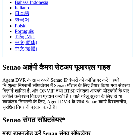
Bahasa Indonesia
Italiano
日本語
한국어
Polski
Português
Tiếng Việt
中文(简体)
中文(繁體)
Senao आईपी कैमरा सेटअप यूआरएल गाइड
Agent DVR के साथ अपने Senao IP कैमरों को कॉन्फ़िगर करें। हमरे
निःशुल्क निगरानी सॉफ़्टवेयर में Senao मॉडल के लिए तैयार किया गया सेटअप
विज़ार्ड शामिल है, और ONVIF तथा RTSP संगतता आपको प्लेटफॉर्म के पार
लचीले कनेक्शन विकल्प प्रदान करती है। चाहे घरेलू सुरक्षा के लिए हो या
कार्यालय निगरानी के लिए, Agent DVR के साथ Senao कैमरे विश्वसनीय,
सुरक्षित निगरानी प्रदान करते हैं।
Senao संगत सॉफ़्टवेयर*
मुफ्त डाउनलोड करें Senao संगत सॉफ़्टवेयर