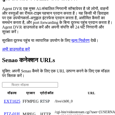
Agent DVR एक मुफ्त AI-संचालित निगरानी सॉफ्टवेयर है जो लोगों, वाहनों
और वस्तुओं का रीयल-टाइम पहचान प्रदान करता है। यह किसी भी डिवाइस
पर एक उपयोगकर्ता-अनुकूल इंटरफेस प्रदान करता है, असीमित कैमरों का
समर्थन करता है, और port forwarding के बिना दूरस्थ पहुंच प्रदान करता है।
Agent DVR डाउनलोड करें और अपनी संपत्ति की 24 घंटे निगरानी और
सुरक्षा करें।
सुरक्षित दूरस्थ पहुंच या व्यापारिक उपयोग के लिए
मूल्य निर्धारण
देखें।
अभी डाउनलोड करें
Senao कनेक्शन URLs
युक्ति: अपनी Senao कैमरे के लिए एक URL उत्पन्न करने के लिए एक मॉडल
पर क्लिक करें।
मॉडल्स
प्रकार
प्रोटोकॉल
URL
FFMPEG
RTSP
EXT1025
/live/ch00_0
/cgi-bin/videostream.cgi?user=[USER
PTZ-01H
MJPEG
HTTP