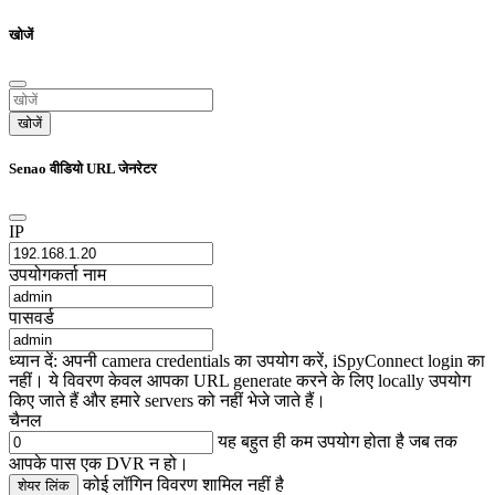
खोजें
खोजें
Senao वीडियो URL जेनरेटर
IP
उपयोगकर्ता नाम
पासवर्ड
ध्यान दें: अपनी camera credentials का उपयोग करें, iSpyConnect login का
नहीं। ये विवरण केवल आपका URL generate करने के लिए locally उपयोग
किए जाते हैं और हमारे servers को नहीं भेजे जाते हैं।
चैनल
यह बहुत ही कम उपयोग होता है जब तक
आपके पास एक DVR न हो।
कोई लॉगिन विवरण शामिल नहीं है
शेयर लिंक