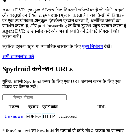
Agent DVR एक मुफ्त AI-संचालित निगरानी सॉफ्टवेयर है जो लोगों, वाहनों
और वस्तुओं का रीयल-टाइम पहचान प्रदान करता है। यह किसी भी डिवाइस
पर एक उपयोगकर्ता-अनुकूल इंटरफेस प्रदान करता है, असीमित कैमरों का
समर्थन करता है, और port forwarding के बिना दूरस्थ पहुंच प्रदान करता है।
Agent DVR डाउनलोड करें और अपनी संपत्ति की 24 घंटे निगरानी और
सुरक्षा करें।
सुरक्षित दूरस्थ पहुंच या व्यापारिक उपयोग के लिए
मूल्य निर्धारण
देखें।
अभी डाउनलोड करें
Spydroid कनेक्शन URLs
युक्ति: अपनी Spydroid कैमरे के लिए एक URL उत्पन्न करने के लिए एक
मॉडल पर क्लिक करें।
मॉडल्स
प्रकार
प्रोटोकॉल
URL
MJPEG
HTTP
Unknown
/videofeed
* iSpyConnect का Spydroid के उत्पादों से कोई संबंध, जुड़ाव या साहचर्य