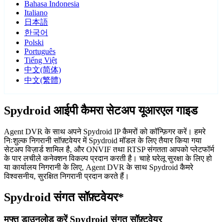
Bahasa Indonesia
Italiano
日本語
한국어
Polski
Português
Tiếng Việt
中文(简体)
中文(繁體)
Spydroid आईपी कैमरा सेटअप यूआरएल गाइड
Agent DVR के साथ अपने Spydroid IP कैमरों को कॉन्फ़िगर करें। हमरे
निःशुल्क निगरानी सॉफ़्टवेयर में Spydroid मॉडल के लिए तैयार किया गया
सेटअप विज़ार्ड शामिल है, और ONVIF तथा RTSP संगतता आपको प्लेटफॉर्म
के पार लचीले कनेक्शन विकल्प प्रदान करती है। चाहे घरेलू सुरक्षा के लिए हो
या कार्यालय निगरानी के लिए, Agent DVR के साथ Spydroid कैमरे
विश्वसनीय, सुरक्षित निगरानी प्रदान करते हैं।
Spydroid संगत सॉफ़्टवेयर*
मुफ्त डाउनलोड करें Spydroid संगत सॉफ़्टवेयर