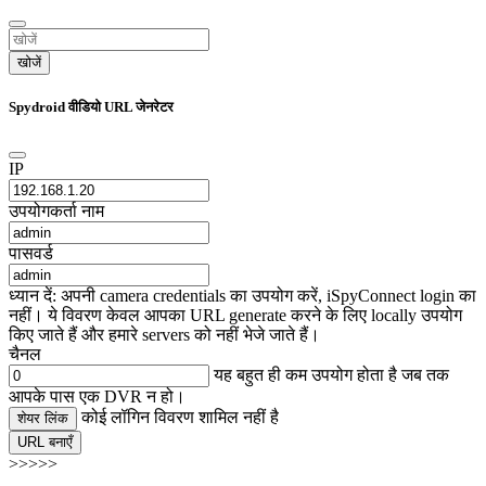
खोजें
Spydroid वीडियो URL जेनरेटर
IP
उपयोगकर्ता नाम
पासवर्ड
ध्यान दें: अपनी camera credentials का उपयोग करें, iSpyConnect login का
नहीं। ये विवरण केवल आपका URL generate करने के लिए locally उपयोग
किए जाते हैं और हमारे servers को नहीं भेजे जाते हैं।
चैनल
यह बहुत ही कम उपयोग होता है जब तक
आपके पास एक DVR न हो।
कोई लॉगिन विवरण शामिल नहीं है
शेयर लिंक
URL बनाएँ
>>>>>