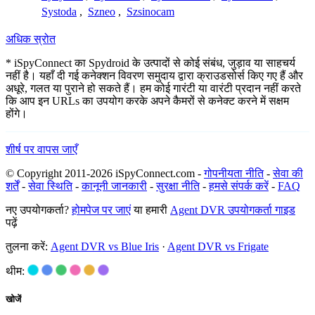
Systoda
,
Szneo
,
Szsinocam
अधिक स्रोत
* iSpyConnect का Spydroid के उत्पादों से कोई संबंध, जुड़ाव या साहचर्य
नहीं है। यहाँ दी गई कनेक्शन विवरण समुदाय द्वारा क्राउडसोर्स किए गए हैं और
अधूरे, गलत या पुराने हो सकते हैं। हम कोई गारंटी या वारंटी प्रदान नहीं करते
कि आप इन URLs का उपयोग करके अपने कैमरों से कनेक्ट करने में सक्षम
होंगे।
शीर्ष पर वापस जाएँ
© Copyright 2011-2026 iSpyConnect.com -
गोपनीयता नीति
-
सेवा की
शर्तें
-
सेवा स्थिति
-
कानूनी जानकारी
-
सुरक्षा नीति
-
हमसे संपर्क करें
-
FAQ
नए उपयोगकर्ता?
होमपेज पर जाएं
या हमारी
Agent DVR उपयोगकर्ता गाइड
पढ़ें
तुलना करें:
Agent DVR vs Blue Iris
·
Agent DVR vs Frigate
थीम:
खोजें