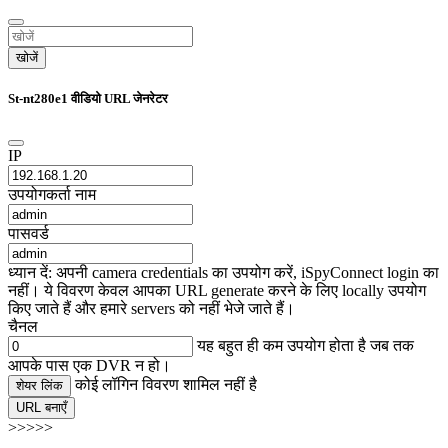
खोजें
St-nt280e1 वीडियो URL जेनरेटर
IP
उपयोगकर्ता नाम
पासवर्ड
ध्यान दें: अपनी camera credentials का उपयोग करें, iSpyConnect login का
नहीं। ये विवरण केवल आपका URL generate करने के लिए locally उपयोग
किए जाते हैं और हमारे servers को नहीं भेजे जाते हैं।
चैनल
यह बहुत ही कम उपयोग होता है जब तक
आपके पास एक DVR न हो।
कोई लॉगिन विवरण शामिल नहीं है
शेयर लिंक
URL बनाएँ
>>>>>