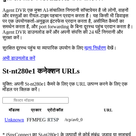
Agent DVR एक मुफ्त AI-संचालित निगरानी सॉफ्टवेयर है जो लोगों, वाहनों
और वस्तुओं का रीयल-टाइम पहचान प्रदान करता है। यह किसी भी डिवाइस
पर एक उपयोगकर्ता-अनुकूल इंटरफेस प्रदान करता है, असीमित कैमरों का
समर्थन करता है, और port forwarding के बिना दूरस्थ पहुंच प्रदान करता है।
Agent DVR डाउनलोड करें और अपनी संपत्ति की 24 घंटे निगरानी और
सुरक्षा करें।
सुरक्षित दूरस्थ पहुंच या व्यापारिक उपयोग के लिए
मूल्य निर्धारण
देखें।
अभी डाउनलोड करें
St-nt280e1 कनेक्शन URLs
युक्ति: अपनी St-nt280e1 कैमरे के लिए एक URL उत्पन्न करने के लिए एक
मॉडल पर क्लिक करें।
मॉडल्स
प्रकार
प्रोटोकॉल
URL
FFMPEG
RTSP
Unknown
/tcp/av0_0
* iSpyConnect का St-nt280e1 के उत्पादों से कोई संबंध, जुड़ाव या साहचर्य